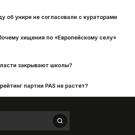
ду об унире не согласовали с кураторами
 Почему хищения по «Европейскому селу»
власти закрывают школы?
рейтинг партии PAS не растет?