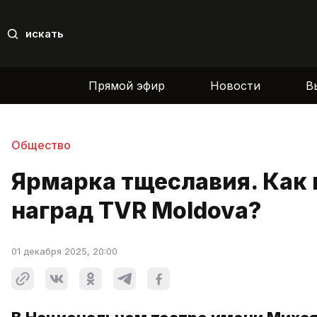
искать
Прямой эфир
Новости
В
Общество
Ярмарка тщеславия. Как
наград TVR Moldova?
01 декабря 2025, 20:00