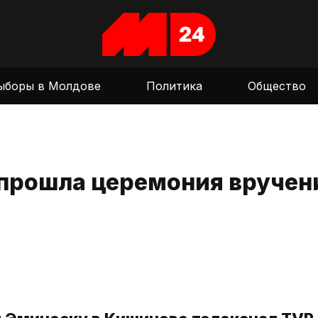
ыборы в Молдове
Политика
Общество
 прошла церемония вручен