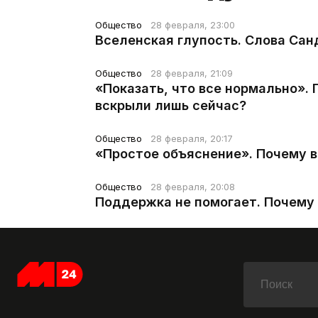
Общество
28 февраля, 23:00
Вселенская глупость. Слова Сан
Общество
28 февраля, 21:09
«Показать, что все нормально».
вскрыли лишь сейчас?
Общество
28 февраля, 20:17
«Простое объяснение». Почему 
Общество
28 февраля, 20:08
Поддержка не помогает. Почему 