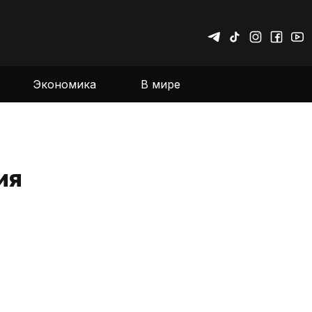
Экономика
В мире
ия