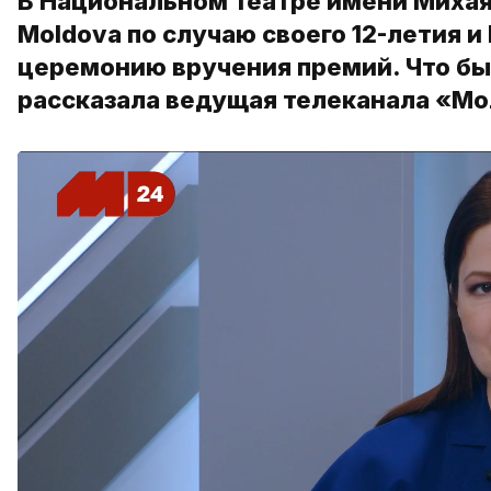
В Национальном театре имени Михая
Moldova по случаю своего 12-летия 
церемонию вручения премий. Что был
рассказала ведущая телеканала «Мо