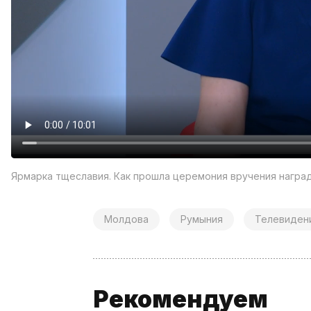
Ярмарка тщеславия. Как прошла церемония вручения награ
Молдова
Румыния
Телевиден
Рекомендуем