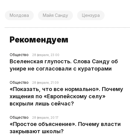
Молдова
Майя Санду
Цензура
Рекомендуем
Общество
28 февраля, 23:00
Вселенская глупость. Слова Санду об
унире не согласовали с кураторами
Общество
28 февраля, 21:09
«Показать, что все нормально». Почему
хищения по «Европейскому селу»
вскрыли лишь сейчас?
Общество
28 февраля, 20:17
«Простое объяснение». Почему власти
закрывают школы?