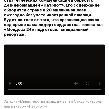
стратегических коммуникаций и борьбы с
дезинформацией «Патриот». Его содержание
обходится стране в 20 миллионов леев
ежегодно без учета иностранной помощи.
Будет ли толк от того, что организацию взяла
под крыло сама лидер государства, телеканал
«Молдова 24» подготовил специальный
репортаж.
Загадка «Министерства правды». Зачем Санду контроль
над центром «Патриот»?