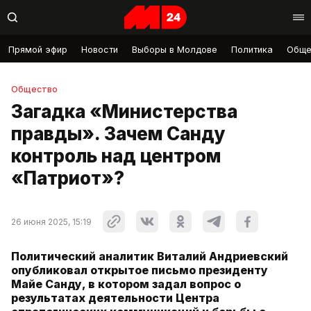
Прямой эфир
Новости
Выборы в Молдове
Политика
Обще
Общество
Загадка «Министерства
правды». Зачем Санду
контроль над центром
«Патриот»?
26 июня 2025, 15:19
Политический аналитик Виталий Андриевский
опубликовал открытое письмо президенту
Майе Санду, в котором задал вопрос о
результатах деятельности Центра