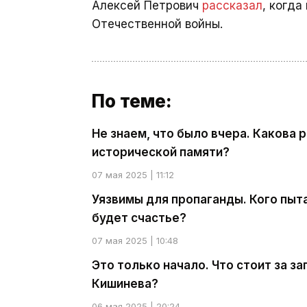
Алексей Петрович
рассказал
, когд
Отечественной войны.
По теме:
Не знаем, что было вчера. Какова 
исторической памяти?
07 мая 2025 | 11:12
Уязвимы для пропаганды. Кого пыта
будет счастье?
07 мая 2025 | 10:48
Это только начало. Что стоит за 
Кишинева?
06 мая 2025 | 20:24