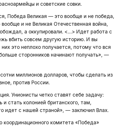
расноармейцы и советские совки.
тся, Победа Великая — это вообще и не победа,
 вообще и не Великая Отечественная война,
вобождал, а оккупировали. <…> Идет работа с
жь вбить совсем другую историю. И вы
у них это неплохо получается, потому что вся
и больше сторонников начинают получать», —
 сотни миллионов долларов, чтобы сделать из
вное, против России.
ция. Унионисты четко ставят себе задачу:
 и стать колонией британского, там,
что идет с нашей страной», — заключил Влах.
го координационного комитета «Победа»