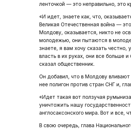
ленточкой — это неправильно, это к
«И идет, знаете как, что, оказывае
Великая Отечественная война — это
Молдову, оказывается, никто не ос
молодежью, они пытаются в молоде
знаете, я вам хочу сказать честно, 
власть в их руках, они все больше 
сказал общественник.
Он добавил, что в Молдову вливают
нее полигон против стран СНГ и, гла
«Идет такая вот ползучая румыниза
уничтожить нашу государственность
англосаксонского мира. Вот и все, 
В свою очередь, глава Национально