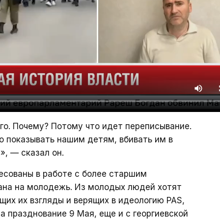
го. Почему? Потому что идет переписывание.
о показывать нашим детям, вбивать им в
», — сказал он.
ресованы в работе с более старшим
ана на молодежь. Из молодых людей хотят
щих их взгляды и верящих в идеологию PAS,
а празднование 9 Мая, еще и с георгиевской