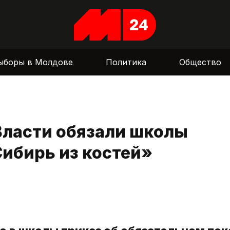
ыборы в Молдове
Политика
Общество
Власти обязали школы
ибирь из костей»