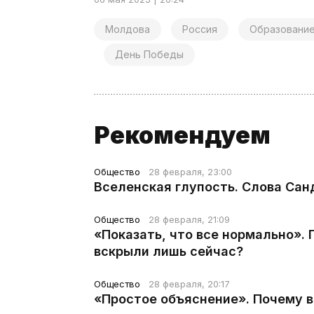
Молдова
Россия
Образовани
День Победы
Рекомендуем
Общество
28 февраля, 23:00
Вселенская глупость. Слова Сан
Общество
28 февраля, 21:09
«Показать, что все нормально».
вскрыли лишь сейчас?
Общество
28 февраля, 20:17
«Простое объяснение». Почему 