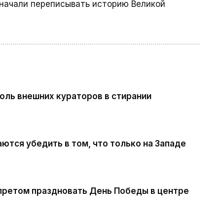
а начали переписывать историю Великой
роль внешних кураторов в стирании
ются убедить в том, что только на Западе
запретом праздновать День Победы в центре