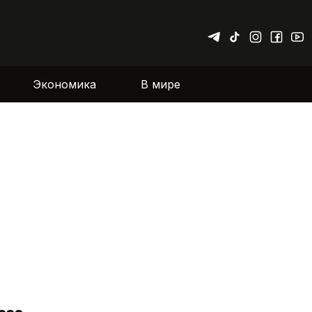
Экономика
В мире