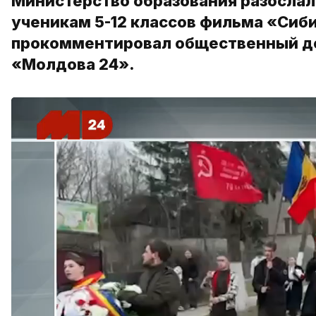
Министерство образования разослало
ученикам 5-12 классов фильма «Сиби
прокомментировал общественный де
«Молдова 24».