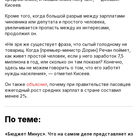
Кисеев.
Кроме того, когда большой разрыв между зарплатами
чиновника или депутата и простого человека,
увеличивается пропасть между их интересами,
продолжил он.
«Не зря же существует фраза, что сытый голодному не
товарищ. Когда [премьер-министр Дорин] Речан поймет,
как живет простой человек, если у него заработок 7,5
миллиона в год, или сколько он там показал? Конечно,
здесь мы не можем говорить о том, что его заботят
нужды населения», — отметил Кисеев.
Он также
объяснил
, почему при правительстве пасовцев
ежегодный рост средних зарплат в стране составил
менее 2%.
По теме:
«Бюджет Минус». Что на самом деле представляет из