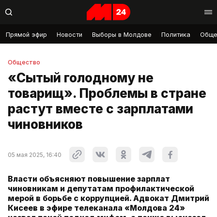
Прямой эфир
Новости
Выборы в Молдове
Политика
Обще
Общество
«Сытый голодному не
товарищ». Проблемы в стране
растут вместе с зарплатами
чиновников
05 мая 2025, 16:40
Власти объясняют повышение зарплат
чиновникам и депутатам профилактической
мерой в борьбе с коррупцией. Адвокат Дмитрий
Кисеев в эфире телеканала «Молдова 24»