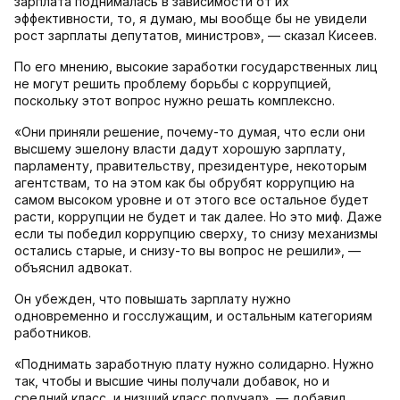
зарплата поднималась в зависимости от их
эффективности, то, я думаю, мы вообще бы не увидели
рост зарплаты депутатов, министров», — сказал Кисеев.
По его мнению, высокие заработки государственных лиц
не могут решить проблему борьбы с коррупцией,
поскольку этот вопрос нужно решать комплексно.
«Они приняли решение, почему-то думая, что если они
высшему эшелону власти дадут хорошую зарплату,
парламенту, правительству, президентуре, некоторым
агентствам, то на этом как бы обрубят коррупцию на
самом высоком уровне и от этого все остальное будет
расти, коррупции не будет и так далее. Но это миф. Даже
если ты победил коррупцию сверху, то снизу механизмы
остались старые, и снизу-то вы вопрос не решили», —
объяснил адвокат.
Он убежден, что повышать зарплату нужно
одновременно и госслужащим, и остальным категориям
работников.
«Поднимать заработную плату нужно солидарно. Нужно
так, чтобы и высшие чины получали добавок, но и
средний класс, и низший класс получал», — добавил