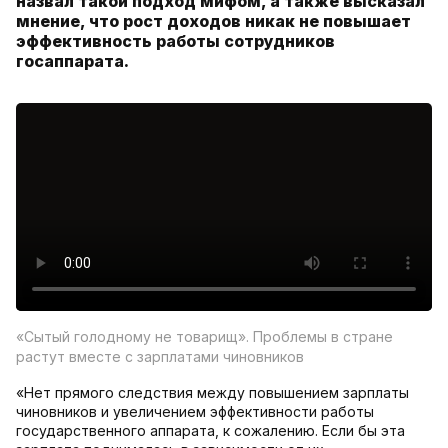
назвал такой подход мифом, а также высказал
мнение, что рост доходов никак не повышает
эффективность работы сотрудников
госаппарата.
«Сытый голодному не товарищ». Проблемы в стране
растут вместе с зарплатами чиновников
«Нет прямого следствия между повышением зарплаты
чиновников и увеличением эффективности работы
государственного аппарата, к сожалению. Если бы эта