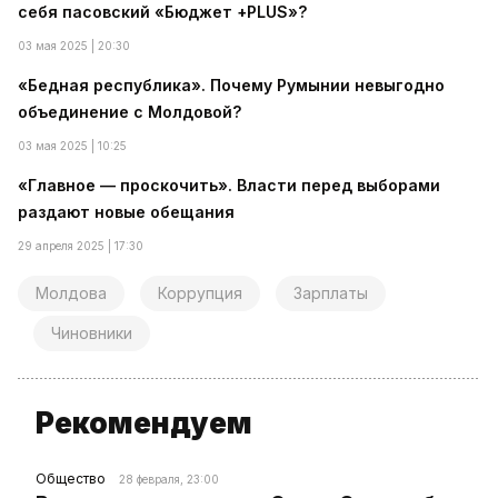
себя пасовский «Бюджет +PLUS»?
03 мая 2025 | 20:30
«Бедная республика». Почему Румынии невыгодно
объединение с Молдовой?
03 мая 2025 | 10:25
«Главное — проскочить». Власти перед выборами
раздают новые обещания
29 апреля 2025 | 17:30
Молдова
Коррупция
Зарплаты
Чиновники
Рекомендуем
Общество
28 февраля, 23:00