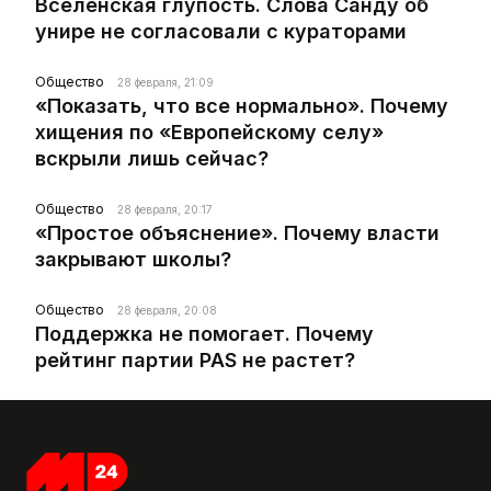
Вселенская глупость. Слова Санду об
унире не согласовали с кураторами
Общество
28 февраля, 21:09
«Показать, что все нормально». Почему
хищения по «Европейскому селу»
вскрыли лишь сейчас?
Общество
28 февраля, 20:17
«Простое объяснение». Почему власти
закрывают школы?
Общество
28 февраля, 20:08
Поддержка не помогает. Почему
рейтинг партии PAS не растет?