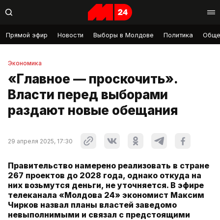
Прямой эфир
Новости
Выборы в Молдове
Политика
Обще
Экономика
«Главное — проскочить».
Власти перед выборами
раздают новые обещания
29 апреля 2025, 17:30
Правительство намерено реализовать в стране
267 проектов до 2028 года, однако откуда на
них возьмутся деньги, не уточняется. В эфире
телеканала «Молдова 24» экономист Максим
Чирков назвал планы властей заведомо
невыполнимыми и связал с предстоящими