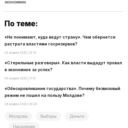
экономики.
По теме:
«Не понимают, куда ведут страну». Чем обернется
растрата властями госрезервов?
29 апреля 2025 | 13:10
«Стерильные разговоры». Как власти выдадут провал
в экономике за успех?
29 апреля 2025 | 11:10
«Обескровливание государства». Почему безвизовый
режим не пошел на пользу Молдове?
28 апреля 2025 | 16:30
Молдова
Выборы
Деньги
Население