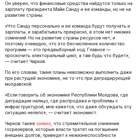
Он уверен, что финансовые средства найдутся только на
зарплату президента Майи Санду и ее команды, но не на
развитие страны.
«Что Санду персонально и ее команда будут получать и
зарплаты, и зарабатывать прекрасно, в этом нет никаких
сомнений. Но на развитие страны ресурсов нет, и
поэтому очевидно, что это бесчисленное количество
программ — это предвыборный ход. Главное —
проскочить электоральный цикл, а там будь что будет»,
— считает Чирков.
По его словам, такие планы невозможно выполнить даже
при растущей экономике, не то что при деградирующей
молдавской.
«Если говорить об экономике Республики Молдова, где
деградация налицо, где распродажа и проблемы с
инфраструктурой, мне кажется, что даже обсуждать эту
ситуацию нелепо», — считает экономист.
Чирков также
заявил
, что стремительное снижение
госрезервов, которые власти тратят на погашение
внешних долгов, приведет к нежизнеспособности