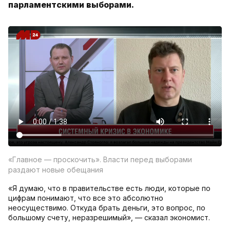
парламентскими выборами.
«Главное — проскочить». Власти перед выборами
раздают новые обещания
«Я думаю, что в правительстве есть люди, которые по
цифрам понимают, что все это абсолютно
неосуществимо. Откуда брать деньги, это вопрос, по
большому счету, неразрешимый», — сказал экономист.