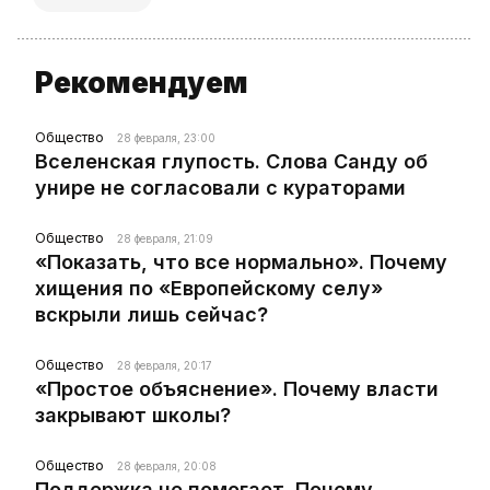
Рекомендуем
Общество
28 февраля, 23:00
Вселенская глупость. Слова Санду об
унире не согласовали с кураторами
Общество
28 февраля, 21:09
«Показать, что все нормально». Почему
хищения по «Европейскому селу»
вскрыли лишь сейчас?
Общество
28 февраля, 20:17
«Простое объяснение». Почему власти
закрывают школы?
Общество
28 февраля, 20:08
Поддержка не помогает. Почему