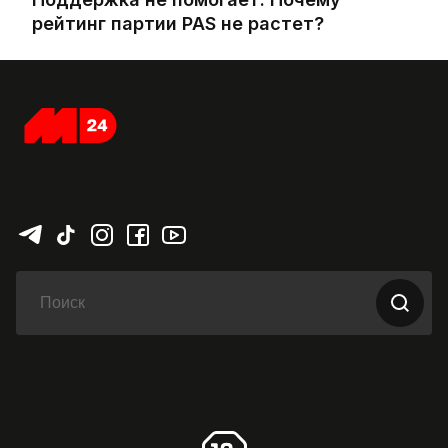
рейтинг партии PAS не растет?