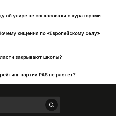
ду об унире не согласовали с кураторами
 Почему хищения по «Европейскому селу»
власти закрывают школы?
рейтинг партии PAS не растет?