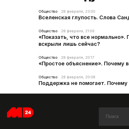
Общество
28 февраля, 23:00
Вселенская глупость. Слова Сан
Общество
28 февраля, 21:09
«Показать, что все нормально».
вскрыли лишь сейчас?
Общество
28 февраля, 20:17
«Простое объяснение». Почему 
Общество
28 февраля, 20:08
Поддержка не помогает. Почему 