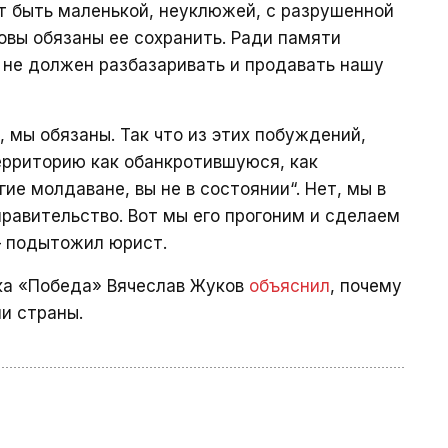
т быть маленькой, неуклюжей, с разрушенной
вы обязаны ее сохранить. Ради памяти
 не должен разбазаривать и продавать нашу
 мы обязаны. Так что из этих побуждений,
территорию как обанкротившуюся, как
ие молдаване, вы не в состоянии“. Нет, мы в
правительство. Вот мы его прогоним и сделаем
— подытожил юрист.
ока «Победа» Вячеслав Жуков
объяснил
, почему
и страны.