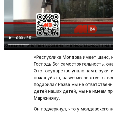
«Республика Молдова имеет шанс, и
Господь Бог самостоятельность, она
Это государство упало нам в руки, 
пожалуйста, разве мы не ответствен
подарила? Разве мы не ответственн
детей наших детей, мы не имеем пр
Маржиняну.
Он подчеркнул, что у молдавского н