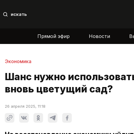
искать
Прямой эфир
Новости
В
Экономика
Шанс нужно использовать
вновь цветущий сад?
26 апреля 2025, 11:18