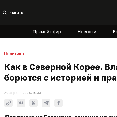
искать
Прямой эфир
Новости
В
Политика
Как в Северной Корее. В
борются с историей и пр
20 апреля 2025, 10:33