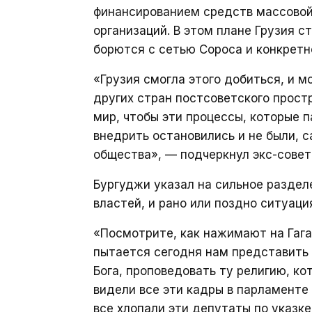
финансированием средств массовой
организаций. В этом плане Грузия 
борются с сетью Сороса и конкрет
«Грузия смогла этого добиться, и 
других стран постсоветского прост
мир, чтобы эти процессы, которые 
внедрить остановились и не были, 
общества», — подчеркнул экс-совет
Бургуджи указал на сильное разде
властей, и рано или поздно ситуац
«Посмотрите, как нажимают на Гага
пытается сегодня нам представить 
Бога, проповедовать ту религию, к
видели все эти кадры в парламенте 
все хлопали эти депутаты по указке