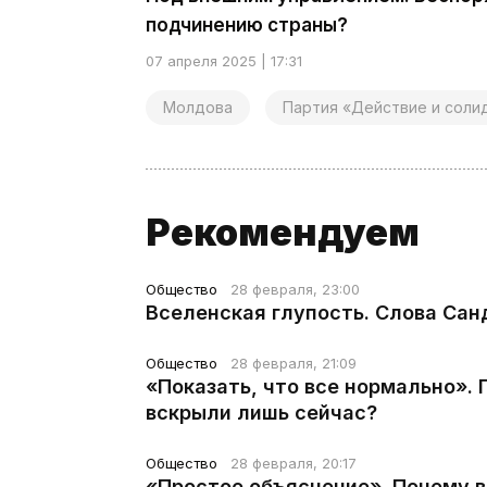
подчинению страны?
07 апреля 2025 | 17:31
Молдова
Партия «Действие и соли
Рекомендуем
Общество
28 февраля, 23:00
Вселенская глупость. Слова Сан
Общество
28 февраля, 21:09
«Показать, что все нормально».
вскрыли лишь сейчас?
Общество
28 февраля, 20:17
«Простое объяснение». Почему 