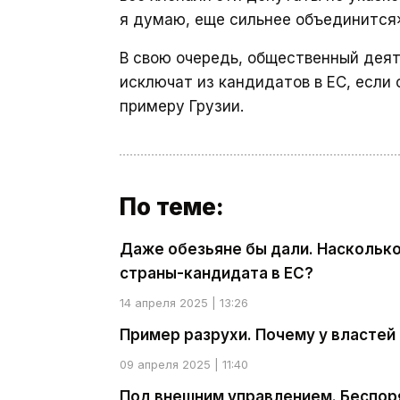
я думаю, еще сильнее объединится
В свою очередь, общественный дея
исключат из кандидатов в ЕС, если
примеру Грузии.
По теме:
Даже обезьяне бы дали. Насколько
страны-кандидата в ЕС?
14 апреля 2025 | 13:26
Пример разрухи. Почему у властей
09 апреля 2025 | 11:40
Под внешним управлением. Беспоря