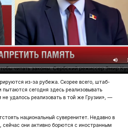
рируются из-за рубежа. Скорее всего, штаб-
и пытаются сегодня здесь реализовывать
 не удалось реализовать в той же Грузии», —
отстоять национальный суверенитет. Недавно в
х, сейчас они активно борются с иностранным