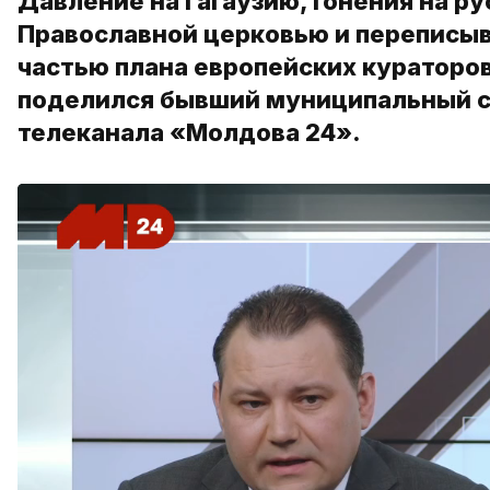
Давление на Гагаузию, гонения на р
Православной церковью и переписыв
частью плана европейских кураторо
поделился бывший муниципальный с
телеканала «Молдова 24».