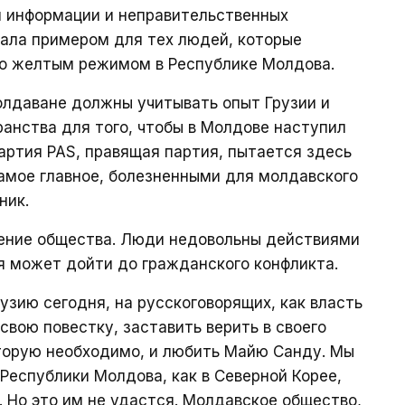
 информации и неправительственных
стала примером для тех людей, которые
но желтым режимом в Республике Молдова.
молдаване должны учитывать опыт Грузии и
ранства для того, чтобы в Молдове наступил
партия PAS, правящая партия, пытается здесь
самое главное, болезненными для молдавского
ник.
ление общества. Люди недовольны действиями
ия может дойти до гражданского конфликта.
узию сегодня, на русскоговорящих, как власть
свою повестку, заставить верить в своего
оторую необходимо, и любить Майю Санду. Мы
Республики Молдова, как в Северной Корее,
. Но это им не удастся. Молдавское общество,