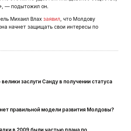
», — подытожил он.
тель Михаил Влах
заявил
, что Молдову
 она начнет защищать свои интересы по
 велики заслуги Санду в получении статуса
 нет правильной модели развития Молдовы?
дки в 2009 были частью плана по