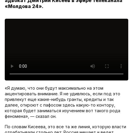
адвокат Дмитрий Кисеев в эфире телеканала
«Молдова 24».
«Я думаю, что они будут максимально на этом
акцентировать внимание. Я не удивлюсь, если под это
привлекут еще какие-нибудь гранты, кредиты и так
далее, откроют с пафосом здесь какую-то контору,
которая будет заниматься изучением вот такого рода
феномена», — сказал он.
По словам Кисеева, это все та же линия, которую власти
отрабатывали столько лет: Россия мешает и ведет