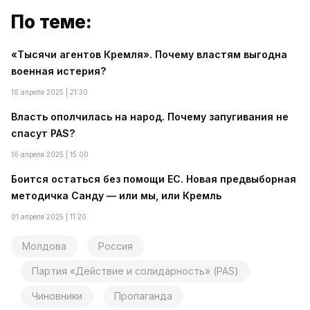
По теме:
«Тысячи агентов Кремля». Почему властям выгодна
военная истерия?
16 апреля 2025 | 21:30
Власть ополчилась на народ. Почему запугивания не
спасут PAS?
16 апреля 2025 | 15:00
Боится остаться без помощи ЕС. Новая предвыборная
методичка Санду — или мы, или Кремль
01 апреля 2025 | 11:20
Молдова
Россия
Партия «Действие и солидарность» (PAS)
Чиновники
Пропаганда