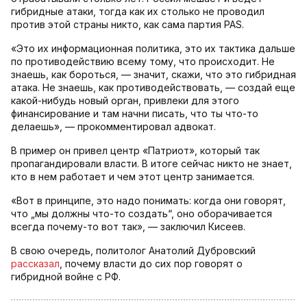
гибридные атаки, тогда как их столько не проводил
против этой страны никто, как сама партия PAS.
«Это их информационная политика, это их тактика дальше
по противодействию всему тому, что происходит. Не
знаешь, как бороться, — значит, скажи, что это гибридная
атака. Не знаешь, как противодействовать, — создай еще
какой-нибудь новый орган, привлеки для этого
финансирование и там начни писать, что ты что-то
делаешь», — прокомментировал адвокат.
В пример он привел центр «Патриот», который так
пропагандировали власти. В итоге сейчас никто не знает,
кто в нем работает и чем этот центр занимается.
«Вот в принципе, это надо понимать: когда они говорят,
что „мы должны что-то создать“, оно оборачивается
всегда почему-то вот так», — заключил Кисеев.
В свою очередь, политолог Анатолий Дубровский
рассказал
, почему власти до сих пор говорят о
гибридной войне с РФ.