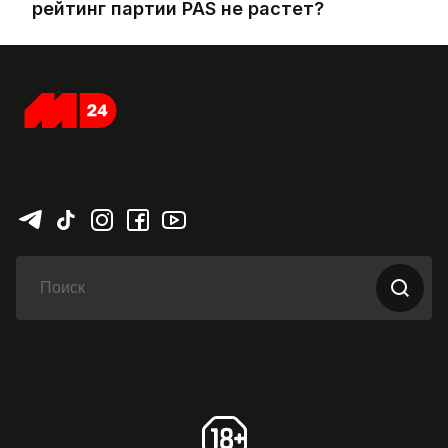
рейтинг партии PAS не растет?