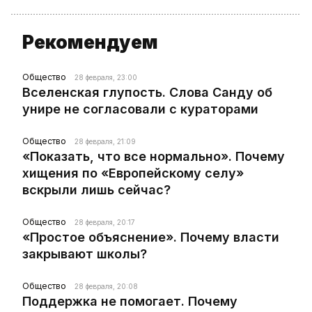
Рекомендуем
Общество
28 февраля, 23:00
Вселенская глупость. Слова Санду об
унире не согласовали с кураторами
Общество
28 февраля, 21:09
«Показать, что все нормально». Почему
хищения по «Европейскому селу»
вскрыли лишь сейчас?
Общество
28 февраля, 20:17
«Простое объяснение». Почему власти
закрывают школы?
Общество
28 февраля, 20:08
Поддержка не помогает. Почему