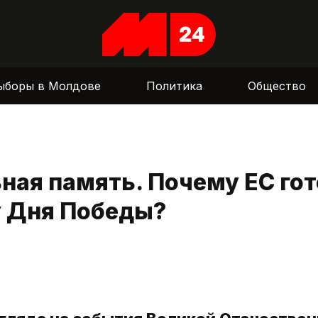
ыборы в Молдове
Политика
Общество
ная память. Почему ЕС гот
у Дня Победы?