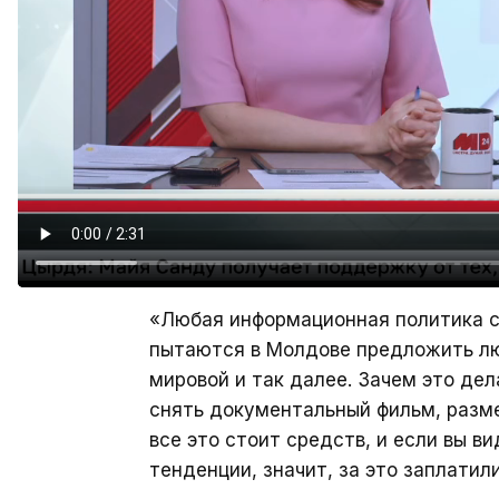
«Любая информационная политика ст
пытаются в Молдове предложить лю
мировой и так далее. Зачем это дел
снять документальный фильм, разме
все это стоит средств, и если вы в
тенденции, значит, за это заплатил