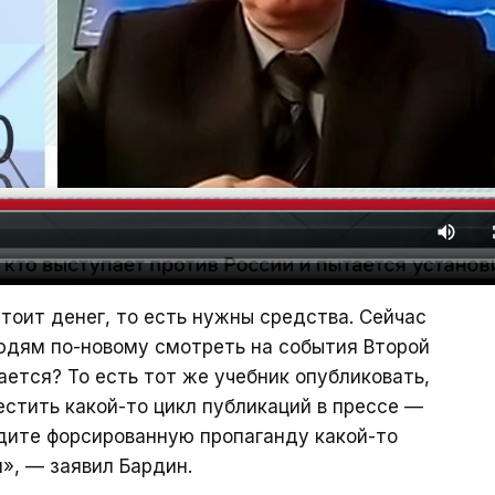
оит денег, то есть нужны средства. Сейчас
дям по-новому смотреть на события Второй
ается? То есть тот же учебник опубликовать,
стить какой-то цикл публикаций в прессе —
идите форсированную пропаганду какой-то
и», — заявил Бардин.