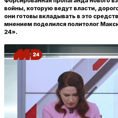
Форсированная пропаганда нового в
войны, которую ведут власти, доро
они готовы вкладывать в это средств
мнением поделился политолог Макс
24».