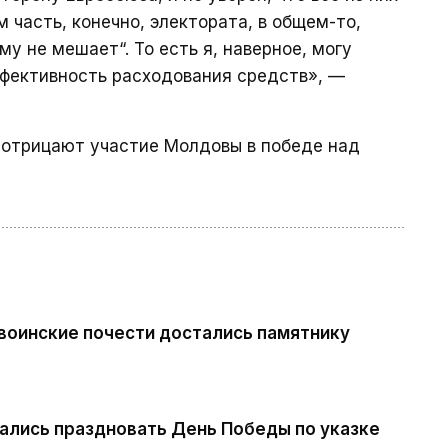
 часть, конечно, электората, в общем-то,
у не мешает“. То есть я, наверное, могу
фективность расходования средств», —
и отрицают участие Молдовы в победе над
воинские почести достались памятнику
ались праздновать День Победы по указке