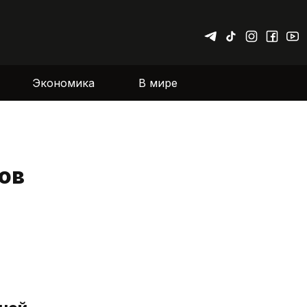
Экономика
В мире
ов