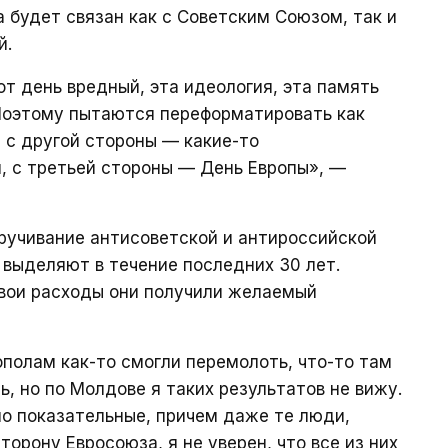
 будет связан как с Советским Союзом, так и
й.
от день вредный, эта идеология, эта память
 Поэтому пытаются переформатировать как
, с другой стороны — какие-то
, с третьей стороны — День Европы», —
кручивание антисоветской и антироссийской
выделяют в течение последних 30 лет.
 свои расходы они получили желаемый
ополам как-то смогли перемолоть, что-то там
, но по Молдове я таких результатов не вижу.
о показательные, причем даже те люди,
торону Евросоюза, я не уверен, что все из них