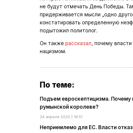
не будут отмечать День Победы. Там
придерживается мысли „одно другом
констатировать определенную неэф
подытожил политолог.
Он также
рассказал
, почему власт
нацизмом.
По теме:
Подъем евроскептицизма. Почему 
румынской королеве?
24 апреля 2025 | 18:51
Неприемлемо для ЕС. Власти отказ