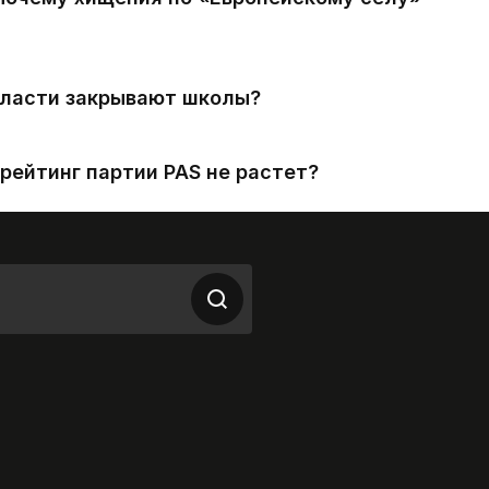
власти закрывают школы?
рейтинг партии PAS не растет?