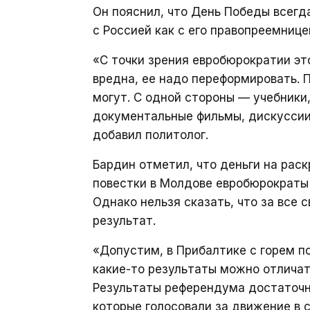
Он пояснил, что День Победы всегда
с Россией как с его правопреемнице
«С точки зрения евробюрократии эт
вредна, ее надо переформировать.
могут. С одной стороны — учебники
документальные фильмы, дискуссии
добавил политолог.
Бардин отметил, что деньги на рас
повестки в Молдове евробюрократы 
Однако нельзя сказать, что за все
результат.
«Допустим, в Прибалтике с горем п
какие-то результаты можно отличать
Результаты референдума достаточн
которые голосовали за движение в с