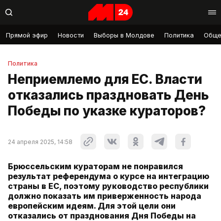
Прямой эфир
Новости
Выборы в Молдове
Политика
Обще
Политика
Неприемлемо для ЕС. Власти
отказались праздновать День
Победы по указке кураторов?
24 апреля 2025, 14:58
Брюссельским кураторам не понравился
результат референдума о курсе на интеграцию
страны в ЕС, поэтому руководство республики
должно показать им приверженность народа
европейским идеям. Для этой цели они
отказались от празднования Дня Победы на