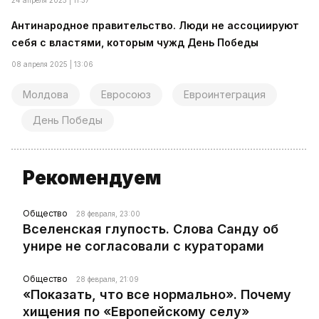
24 апреля 2025 | 11:37
Антинародное правительство. Люди не ассоциируют
себя с властями, которым чужд День Победы
08 апреля 2025 | 13:06
Молдова
Евросоюз
Евроинтеграция
День Победы
Рекомендуем
Общество
28 февраля, 23:00
Вселенская глупость. Слова Санду об
унире не согласовали с кураторами
Общество
28 февраля, 21:09
«Показать, что все нормально». Почему
хищения по «Европейскому селу»