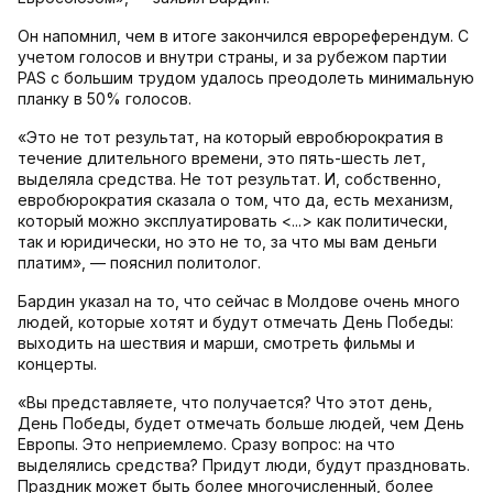
Он напомнил, чем в итоге закончился еврореферендум. С
учетом голосов и внутри страны, и за рубежом партии
PAS с большим трудом удалось преодолеть минимальную
планку в 50% голосов.
«Это не тот результат, на который евробюрократия в
течение длительного времени, это пять-шесть лет,
выделяла средства. Не тот результат. И, собственно,
евробюрократия сказала о том, что да, есть механизм,
который можно эксплуатировать <...> как политически,
так и юридически, но это не то, за что мы вам деньги
платим», — пояснил политолог.
Бардин указал на то, что сейчас в Молдове очень много
людей, которые хотят и будут отмечать День Победы:
выходить на шествия и марши, смотреть фильмы и
концерты.
«Вы представляете, что получается? Что этот день,
День Победы, будет отмечать больше людей, чем День
Европы. Это неприемлемо. Сразу вопрос: на что
выделялись средства? Придут люди, будут праздновать.
Праздник может быть более многочисленный, более