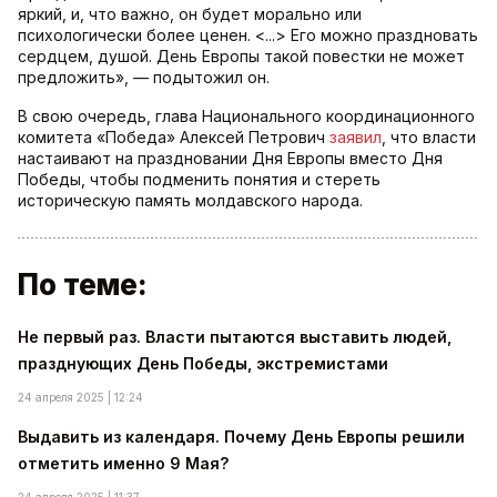
яркий, и, что важно, он будет морально или
психологически более ценен. <...> Его можно праздновать
сердцем, душой. День Европы такой повестки не может
предложить», — подытожил он.
В свою очередь, глава Национального координационного
комитета «Победа» Алексей Петрович
заявил
, что власти
настаивают на праздновании Дня Европы вместо Дня
Победы, чтобы подменить понятия и стереть
историческую память молдавского народа.
По теме:
Не первый раз. Власти пытаются выставить людей,
празднующих День Победы, экстремистами
24 апреля 2025 | 12:24
Выдавить из календаря. Почему День Европы решили
отметить именно 9 Мая?