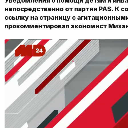
Уведомления о помощи детям и инва
непосредственно от партии PAS. К 
ссылку на страницу с агитационным
прокомментировал экономист Михаил