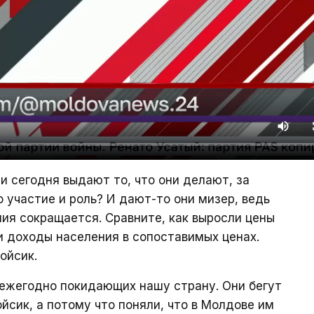
ни сегодня выдают то, что они делают, за
о участие и роль? И дают-то они мизер, ведь
ия сокращается. Сравните, как выросли цены
ли доходы населения в сопоставимых ценах.
ойсик.
 ежегодно покидающих нашу страну. Они бегут
йсик, а потому что поняли, что в Молдове им