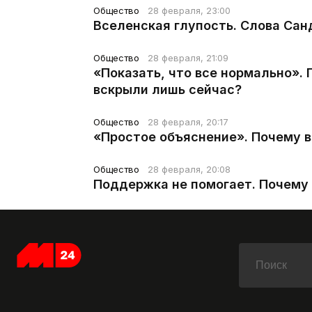
Общество
28 февраля, 23:00
Вселенская глупость. Слова Сан
Общество
28 февраля, 21:09
«Показать, что все нормально».
вскрыли лишь сейчас?
Общество
28 февраля, 20:17
«Простое объяснение». Почему 
Общество
28 февраля, 20:08
Поддержка не помогает. Почему 