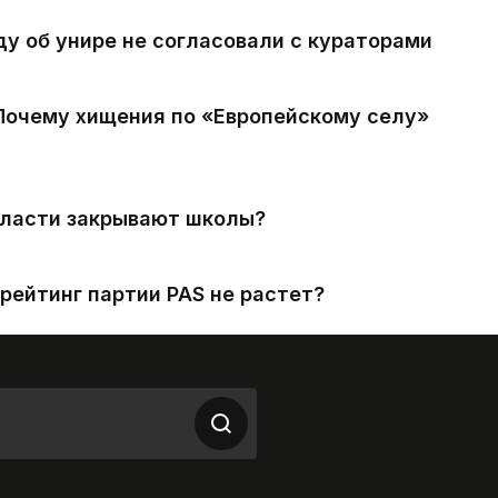
ду об унире не согласовали с кураторами
 Почему хищения по «Европейскому селу»
власти закрывают школы?
рейтинг партии PAS не растет?