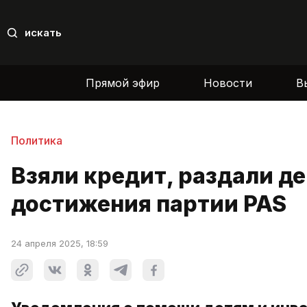
искать
Прямой эфир
Новости
В
Политика
Взяли кредит, раздали де
достижения партии PAS
24 апреля 2025, 18:59