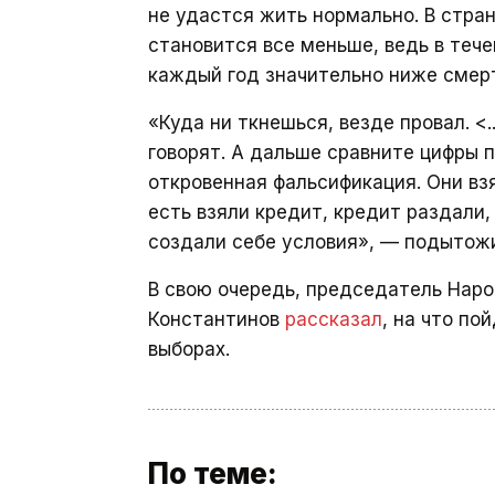
не удастся жить нормально. В стран
становится все меньше, ведь в теч
каждый год значительно ниже смер
«Куда ни ткнешься, везде провал. <.
говорят. А дальше сравните цифры п
откровенная фальсификация. Они взя
есть взяли кредит, кредит раздали,
создали себе условия», — подытож
В свою очередь, председатель Наро
Константинов
рассказал
, на что по
выборах.
По теме: