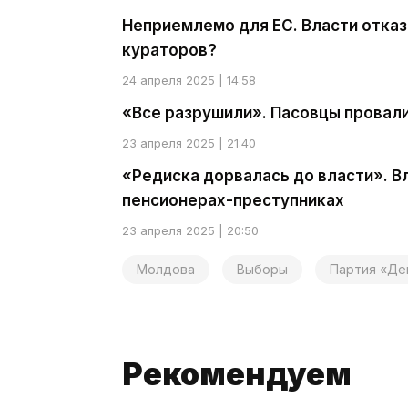
Неприемлемо для ЕС. Власти отказ
кураторов?
24 апреля 2025 | 14:58
«Все разрушили». Пасовцы провал
23 апреля 2025 | 21:40
«Редиска дорвалась до власти». В
пенсионерах-преступниках
23 апреля 2025 | 20:50
Молдова
Выборы
Партия «Де
Рекомендуем