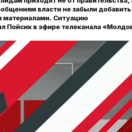
лидам приходят не от правительства, 
сообщениям власти не забыли добавить
и материалами. Ситуацию
 Пойсик в эфире телеканала «Молдов