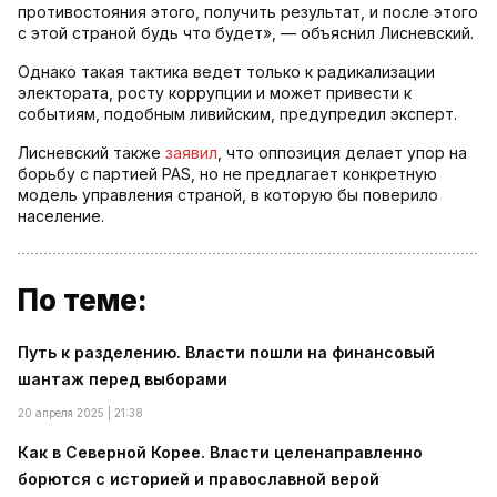
противостояния этого, получить результат, и после этого
с этой страной будь что будет», — объяснил Лисневский.
Однако такая тактика ведет только к радикализации
электората, росту коррупции и может привести к
событиям, подобным ливийским, предупредил эксперт.
Лисневский также
заявил
, что оппозиция делает упор на
борьбу с партией PAS, но не предлагает конкретную
модель управления страной, в которую бы поверило
население.
По теме:
Путь к разделению. Власти пошли на финансовый
шантаж перед выборами
20 апреля 2025 | 21:38
Как в Северной Корее. Власти целенаправленно
борются с историей и православной верой