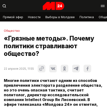
Прямой эфир
Новости
Выборы в Молдове
Политика
Обще
Общество
«Грязные методы». Почему
политики стравливают
общество?
22 апреля 2025, 11:55
Многие политики считают одним из способов
привлечения электората разделение общества,
но это очень опасная тактика, считает
политолог, директор исследовательской
компании Intellect Group Ян Лисневский. В
эфире телеканала «Молдова 24» он отметил,