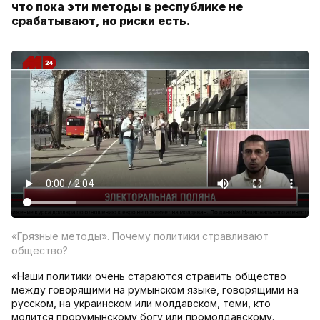
что пока эти методы в республике не
срабатывают, но риски есть.
«Грязные методы». Почему политики стравливают
общество?
«Наши политики очень стараются стравить общество
между говорящими на румынском языке, говорящими на
русском, на украинском или молдавском, теми, кто
молится прорумынскому богу или промолдавскому.