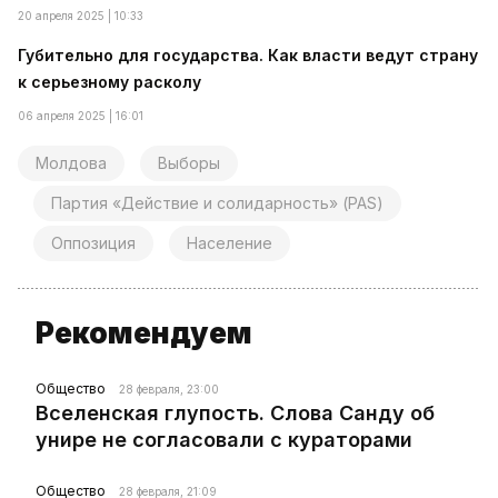
20 апреля 2025 | 10:33
Губительно для государства. Как власти ведут страну
к серьезному расколу
06 апреля 2025 | 16:01
Молдова
Выборы
Партия «Действие и солидарность» (PAS)
Оппозиция
Население
Рекомендуем
Общество
28 февраля, 23:00
Вселенская глупость. Слова Санду об
унире не согласовали с кураторами
Общество
28 февраля, 21:09