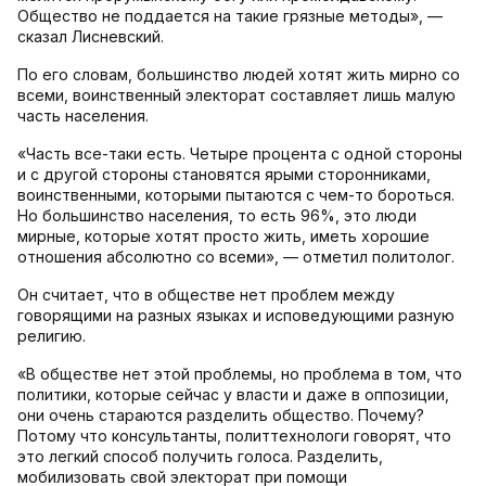
Общество не поддается на такие грязные методы», —
сказал Лисневский.
По его словам, большинство людей хотят жить мирно со
всеми, воинственный электорат составляет лишь малую
часть населения.
«Часть все-таки есть. Четыре процента с одной стороны
и с другой стороны становятся ярыми сторонниками,
воинственными, которыми пытаются с чем-то бороться.
Но большинство населения, то есть 96%, это люди
мирные, которые хотят просто жить, иметь хорошие
отношения абсолютно со всеми», — отметил политолог.
Он считает, что в обществе нет проблем между
говорящими на разных языках и исповедующими разную
религию.
«В обществе нет этой проблемы, но проблема в том, что
политики, которые сейчас у власти и даже в оппозиции,
они очень стараются разделить общество. Почему?
Потому что консультанты, политтехнологи говорят, что
это легкий способ получить голоса. Разделить,
мобилизовать свой электорат при помощи