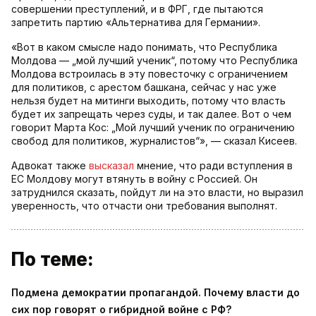
совершении преступлений, и в ФРГ, где пытаются
запретить партию «Альтернатива для Германии».
«Вот в каком смысле надо понимать, что Республика
Молдова — „мой лучший ученик“, потому что Республика
Молдова встроилась в эту повесточку с ограничением
для политиков, с арестом башкана, сейчас у нас уже
нельзя будет на митинги выходить, потому что власть
будет их запрещать через суды, и так далее. Вот о чем
говорит Марта Кос: „Мой лучший ученик по ограничению
свобод для политиков, журналистов“», — сказал Кисеев.
Адвокат также
высказал
мнение, что ради вступления в
ЕС Молдову могут втянуть в войну с Россией. Он
затруднился сказать, пойдут ли на это власти, но выразил
уверенность, что отчасти они требования выполнят.
По теме:
Подмена демократии пропагандой. Почему власти до
сих пор говорят о гибридной войне с РФ?