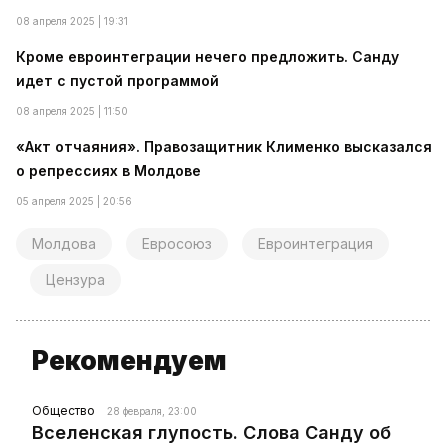
08 апреля 2025 | 19:31
Кроме евроинтеграции нечего предложить. Санду
идет с пустой программой
08 апреля 2025 | 11:50
«Акт отчаяния». Правозащитник Клименко высказался
о репрессиях в Молдове
05 апреля 2025 | 20:56
Молдова
Евросоюз
Евроинтеграция
Цензура
Рекомендуем
Общество
28 февраля, 23:00
Вселенская глупость. Слова Санду об