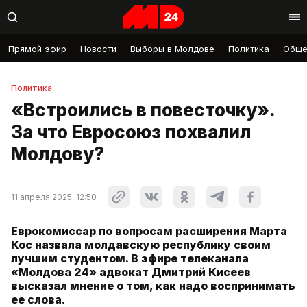
Прямой эфир
Новости
Выборы в Молдове
Политика
Обще
Политика
«Встроились в повесточку».
За что Евросоюз похвалил
Молдову?
11 апреля 2025, 12:50
Еврокомиссар по вопросам расширения Марта
Кос назвала молдавскую республику своим
лучшим студентом. В эфире телеканала
«Молдова 24» адвокат Дмитрий Кисеев
высказал мнение о том, как надо воспринимать
ее слова.