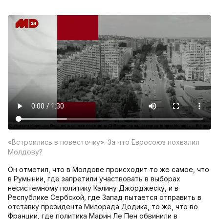
«Встроились в повесточку». За что Евросоюз похвалил
Молдову?
Он отметил, что в Молдове происходит то же самое, что
в Румынии, где запретили участвовать в выборах
несистемному политику Кэлину Джорджеску, и в
Республике Сербской, где Запад пытается отправить в
отставку президента Милорада Додика, то же, что во
Франции, где политика Марин Ле Пен обвинили в