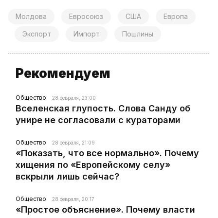
Молдова
Евросоюз
США
Европа
Экспорт
Импорт
Пошлины
Рекомендуем
Общество
28 февраля, 23:00
Вселенская глупость. Слова Санду об
унире не согласовали с кураторами
Общество
28 февраля, 21:09
«Показать, что все нормально». Почему
хищения по «Европейскому селу»
вскрыли лишь сейчас?
Общество
28 февраля, 20:17
«Простое объяснение». Почему власти