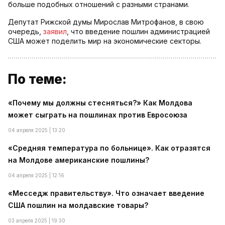
больше подобных отношений с разными странами.
Депутат Рижской думы Мирослав Митрофанов, в свою
очередь,
заявил
, что введение пошлин администрацией
США может поделить мир на экономические секторы.
По теме:
«Почему мы должны стесняться?» Как Молдова
может сыграть на пошлинах против Евросоюза
04 апреля 2025 | 13:20
«Средняя температура по больнице». Как отразятся
на Молдове американские пошлины?
04 апреля 2025 | 12:16
«Месседж правительству». Что означает введение
США пошлин на молдавские товары?
03 апреля 2025 | 19:30