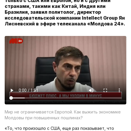
только с США или Европой, но и с другими
странами, такими как Китай, Индия или
Бразилия, заявил политолог, директор
исследовательской компании Intellect Group Ян
Лисневский в эфире телеканала «Молдова 24».
Мир не ограничивается Европой. Как выжить экономике
Молдовы при повышенных пошлинах?
«То, что произошло с США, еще раз показывает, что