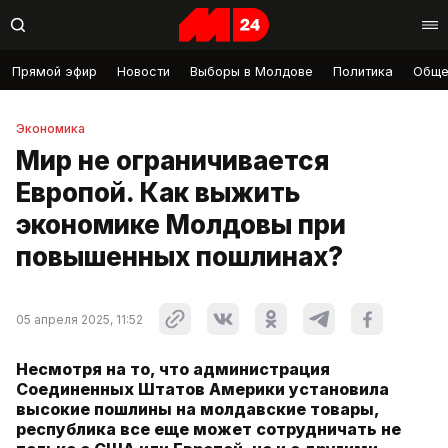
Прямой эфир
Новости
Выборы в Молдове
Политика
Обще
Экономика
Мир не ограничивается
Европой. Как выжить
экономике Молдовы при
повышенных пошлинах?
05 апреля 2025, 11:52
Несмотря на то, что администрация
Соединенных Штатов Америки установила
высокие пошлины на молдавские товары,
республика все еще может сотрудничать не