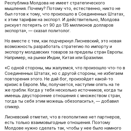
Республика Молдова не имеет стратегического
мышления. Почему? Потому что, естественно, никто не
был готов к тому, что произошло в Соединенных Штатах,
к этим тарифам на экспорт. И действительно, Молдова
рискует потерять от 90 до 135 миллионов долларов
экспорта», — сказал политолог.
Но вместе с тем, как подчеркнул Лисневский, это новая
возможность разработать стратегию по импорту и
экспорту молдавских товаров за пределы стран Европы.
Например, на рынки Индии, Китая или Бразилии.
«С одной стороны, мы жалуемся, что произошло что-то в
Соединенных Штатах, но с другой стороны, не избегаем
повторения этого. Не дай бог, произойдет какой-то
кризис в Европе. Мы, получается, наступим опять на те
же грабли. Когда у тебя несколько источников, когда ты
имеешь двусторонние отношения с множеством стран,
тогда ты себя этим можешь обезопасить», — добавил
спикер.
Лисневский отметил, что в геополитике нет партнеров,
есть только взаимовыгодные отношения. Поэтому
Молдове нужно сделать так, чтобы у нее было намного