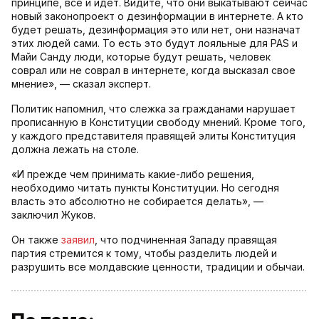
принципе, все и идет. Видите, что они выкатывают сейчас
новый законопроект о дезинформации в интернете. А кто
будет решать, дезинформация это или нет, они назначат
этих людей сами. То есть это будут лояльные для PAS и
Майи Санду люди, которые будут решать, человек
соврал или не соврал в интернете, когда высказал свое
мнение», — сказал эксперт.
Политик напомнил, что слежка за гражданами нарушает
прописанную в Конституции свободу мнений. Кроме того,
у каждого представителя правящей элиты Конституция
должна лежать на столе.
«И прежде чем принимать какие-либо решения,
необходимо читать пункты Конституции. Но сегодня
власть это абсолютно не собирается делать», —
заключил Жуков.
Он также
заявил
, что подчиненная Западу правящая
партия стремится к тому, чтобы разделить людей и
разрушить все молдавские ценности, традиции и обычаи.