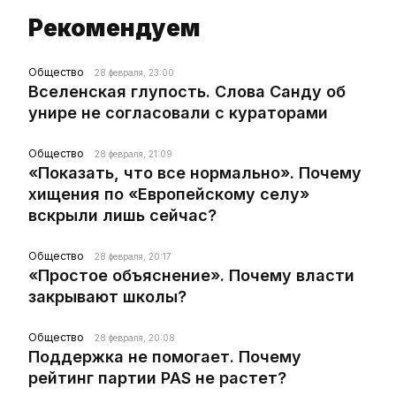
Рекомендуем
Общество
28 февраля, 23:00
Вселенская глупость. Слова Санду об
унире не согласовали с кураторами
Общество
28 февраля, 21:09
«Показать, что все нормально». Почему
хищения по «Европейскому селу»
вскрыли лишь сейчас?
Общество
28 февраля, 20:17
«Простое объяснение». Почему власти
закрывают школы?
Общество
28 февраля, 20:08
Поддержка не помогает. Почему
рейтинг партии PAS не растет?