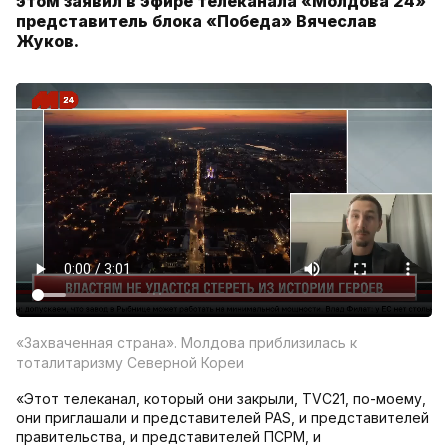
этом заявил в эфире телеканала «Молдова 24»
представитель блока «Победа» Вячеслав
Жуков.
«Захваченная страна». Молдова приблизилась к
тоталитаризму Северной Кореи
«Этот телеканал, который они закрыли, TVC21, по-моему,
они приглашали и представителей PAS, и представителей
правительства, и представителей ПСРМ, и