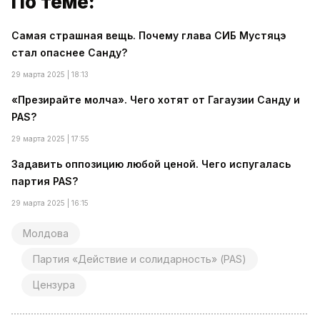
По теме:
Самая страшная вещь. Почему глава СИБ Мустяцэ
стал опаснее Санду?
29 марта 2025 | 18:13
«Презирайте молча». Чего хотят от Гагаузии Санду и
PAS?
29 марта 2025 | 17:55
Задавить оппозицию любой ценой. Чего испугалась
партия PAS?
29 марта 2025 | 16:15
Молдова
Партия «Действие и солидарность» (PAS)
Цензура