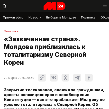
Прямой эфир
Новости
Выборы в Молдове
Политика
Обще
Политика
«Захваченная страна».
Молдова приблизилась к
тоталитаризму Северной
Кореи
29 марта 2025, 20:50
Закрытие телеканалов, слежка за гражданами,
аресты оппозиционеров и несоблюдение
Конституции — все это приближает Молдову по
уровню тоталитаризма к Северной Корее. Об