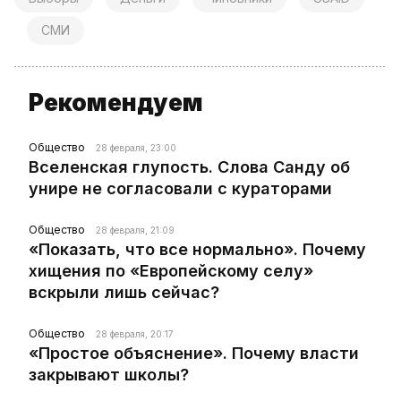
СМИ
Рекомендуем
Общество
28 февраля, 23:00
Вселенская глупость. Слова Санду об
унире не согласовали с кураторами
Общество
28 февраля, 21:09
«Показать, что все нормально». Почему
хищения по «Европейскому селу»
вскрыли лишь сейчас?
Общество
28 февраля, 20:17
«Простое объяснение». Почему власти
закрывают школы?