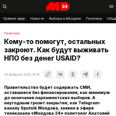
Прямой эфир
Новости
Выборы в Молдове
Политика
Обще
Политика
Кому-то помогут, остальных
закроют. Как будут выживать
НПО без денег USAID?
24 февраля 2025, 16:15
Правительство будет содержать СМИ,
оставшиеся без финансирования, как минимум
до окончания парламентских выборов. А
неугодным грозит закрытие, как Telegram-
каналу Sputnik Молдова, заявил в эфире
телеканала «Молдова 24» политолог Анатолий