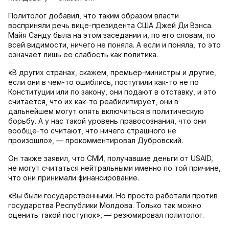
Политолог добавил, что таким образом власти
восприняли речь вице-президента США Джей Ди Вэнса.
Майя Санду была на этом заседании и, по его словам, по
всей видимости, ничего не поняла. А если и поняла, то это
означает лишь ее слабость как политика.
«В других странах, скажем, премьер-министры и другие,
если они в чем-то ошиблись, поступили как-то не по
Конституции или по закону, они подают в отставку, и это
считается, что их как-то реабилитирует, они в
дальнейшем могут опять включиться в политическую
борьбу. А у нас такой уровень правосознания, что они
вообще-то считают, что ничего страшного не
произошло», — прокомментировал Дубровский.
Он также заявил, что СМИ, получавшие деньги от USAID,
не могут считаться нейтральными именно по той причине,
что они принимали финансирование.
«Вы были государственными. Но просто работали против
государства Республики Молдова. Только так можно
оценить такой поступок», — резюмировал политолог.