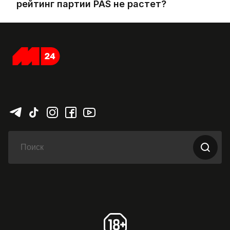
рейтинг партии PAS не растет?