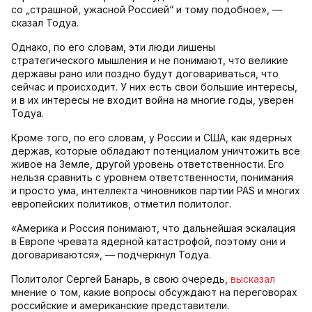
со „страшной, ужасной Россией“ и тому подобное», —
сказал Тодуа.
Однако, по его словам, эти люди лишены
стратегического мышления и не понимают, что великие
державы рано или поздно будут договариваться, что
сейчас и происходит. У них есть свои большие интересы,
и в их интересы не входит война на многие годы, уверен
Тодуа.
Кроме того, по его словам, у России и США, как ядерных
держав, которые обладают потенциалом уничтожить все
живое на Земле, другой уровень ответственности. Его
нельзя сравнить с уровнем ответственности, понимания
и просто ума, интеллекта чиновников партии PAS и многих
европейских политиков, отметил политолог.
«Америка и Россия понимают, что дальнейшая эскалация
в Европе чревата ядерной катастрофой, поэтому они и
договариваются», — подчеркнул Тодуа.
Политолог Сергей Банарь, в свою очередь,
высказал
мнение о том, какие вопросы обсуждают на переговорах
российские и американские представители.