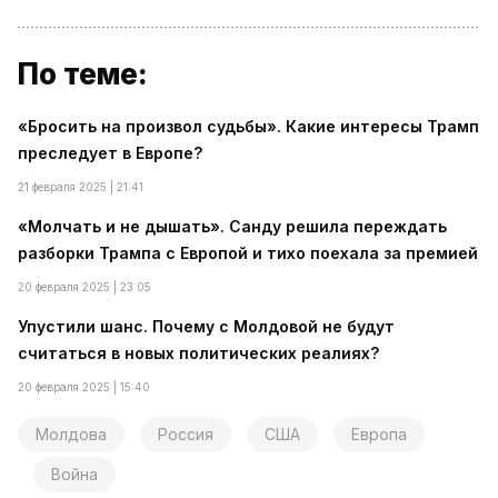
По теме:
«Бросить на произвол судьбы». Какие интересы Трамп
преследует в Европе?
21 февраля 2025 | 21:41
«Молчать и не дышать». Санду решила переждать
разборки Трампа с Европой и тихо поехала за премией
20 февраля 2025 | 23:05
Упустили шанс. Почему с Молдовой не будут
считаться в новых политических реалиях?
20 февраля 2025 | 15:40
Молдова
Россия
США
Европа
Война