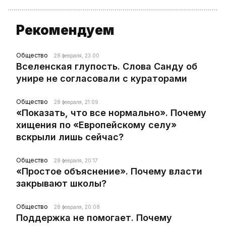
Рекомендуем
Общество
28 февраля, 23:00
Вселенская глупость. Слова Санду об
унире не согласовали с кураторами
Общество
28 февраля, 21:09
«Показать, что все нормально». Почему
хищения по «Европейскому селу»
вскрыли лишь сейчас?
Общество
28 февраля, 20:17
«Простое объяснение». Почему власти
закрывают школы?
Общество
28 февраля, 20:08
Поддержка не помогает. Почему