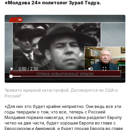
«Молдова 24» политолог Зураб Тодуа.
Чревато ядерной катастрофой. Договорятся ли США и
Россия?
«Для них это будет крайне неприятно. Они ведь все эти
годы твердили о том, что все, теперь с Россией
Молдавия порвала навсегда, эта война разделит Европу
четко на две части, будет хорошая Европа во главе с
Евросоюзом и Америкой, и будет плохая Европа во главе