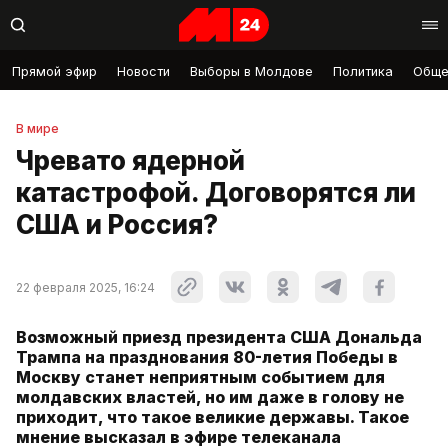
Прямой эфир
Новости
Выборы в Молдове
Политика
Обще
В мире
Чревато ядерной
катастрофой. Договорятся ли
США и Россия?
22 февраля 2025, 16:24
Возможный приезд президента США Дональда
Трампа на празднования 80-летия Победы в
Москву станет неприятным событием для
молдавских властей, но им даже в голову не
приходит, что такое великие державы. Такое
мнение высказал в эфире телеканала