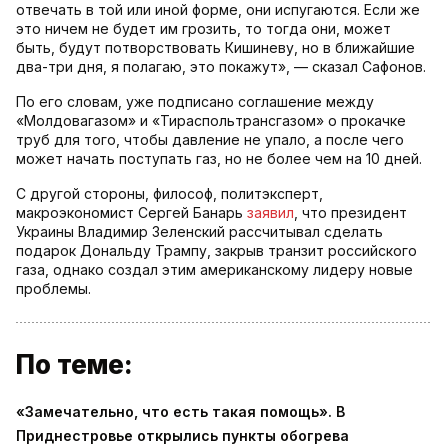
отвечать в той или иной форме, они испугаются. Если же
это ничем не будет им грозить, то тогда они, может
быть, будут потворствовать Кишиневу, но в ближайшие
два-три дня, я полагаю, это покажут», — сказал Сафонов.
По его словам, уже подписано соглашение между
«Молдовагазом» и «Тираспольтрансгазом» о прокачке
труб для того, чтобы давление не упало, а после чего
может начать поступать газ, но не более чем на 10 дней.
С другой стороны, философ, политэксперт,
макроэкономист Сергей Банарь
заявил
, что президент
Украины Владимир Зеленский рассчитывал сделать
подарок Дональду Трампу, закрыв транзит российского
газа, однако создал этим американскому лидеру новые
проблемы.
По теме:
«Замечательно, что есть такая помощь». В
Приднестровье открылись пункты обогрева