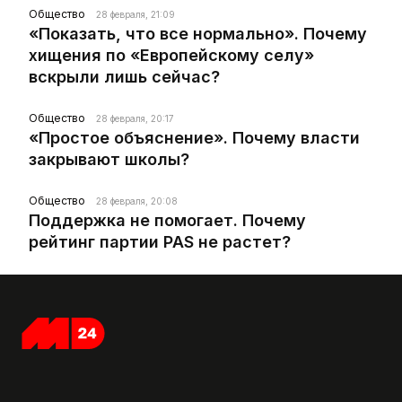
Общество
28 февраля, 21:09
«Показать, что все нормально». Почему
хищения по «Европейскому селу»
вскрыли лишь сейчас?
Общество
28 февраля, 20:17
«Простое объяснение». Почему власти
закрывают школы?
Общество
28 февраля, 20:08
Поддержка не помогает. Почему
рейтинг партии PAS не растет?