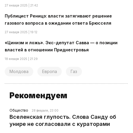
27 января 2025 | 21:42
Публицист Реницэ: власти затягивают решение
газового вопроса в ожидании ответа Брюсселя
27 января 2025 | 19:12
«Цинизм и ложь». Экс-депутат Савва — о позиции
властей в отношении Приднестровья
18 января 2025 | 21:29
Молдова
Европа
Газ
Рекомендуем
Общество
28 февраля, 23:00
Вселенская глупость. Слова Санду об
унире не согласовали с кураторами