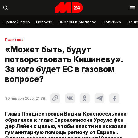
Прямой эфир
Новости
Выборы в Молдове
Политика
Обще
Политика
«Может быть, будут
потворствовать Кишиневу».
За кого будет ЕС в газовом
вопросе?
30 января 2025, 21:38
Глава Приднестровья Вадим Красносельский
обратился к главе Еврокомиссии Урсуле фон
дер Ляйен с целью, чтобы власти не исказили
гуманитарную помощь региону от Европы.