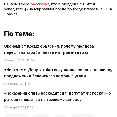
Банарь также
рассказал
, кто в Молдове лишится
западного финансирования после прихода к власти в США
Трампа.
По теме:
Экономист Косых объяснил, почему Молдова
перестала зарабатывать на транзите газа
29 января 2025 | 12:08
«Ни о чем». Депутат Фотеску высказывался по поводу
предложения Зеленского помочь с углем
27 января 2025 | 22:12
«Показания опять расходятся»: депутат Фотеску — о
риторике властей по газовому вопросу
27 января 2025 | 21:19