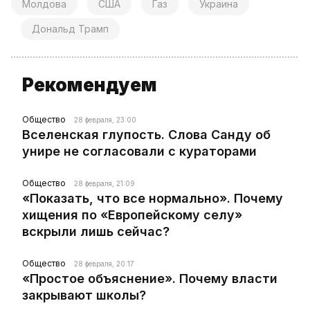
Молдова
США
Газ
Украина
Дональд Трамп
Рекомендуем
Общество
28 февраля, 23:00
Вселенская глупость. Слова Санду об
унире не согласовали с кураторами
Общество
28 февраля, 21:09
«Показать, что все нормально». Почему
хищения по «Европейскому селу»
вскрыли лишь сейчас?
Общество
28 февраля, 20:17
«Простое объяснение». Почему власти
закрывают школы?