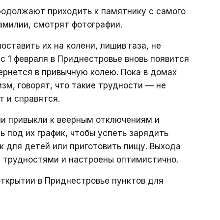
родолжают приходить к памятнику с самого
амилии, смотрят фотографии.
оставить их на колени, лишив газа, не
с 1 февраля в Приднестровье вновь появится
вернется в привычную колею. Пока в домах
зм, говорят, что такие трудности — не
т и справятся.
ли привыкли к веерным отключениям и
 под их график, чтобы успеть зарядить
к для детей или приготовить пищу. Выхода
с трудностями и настроены оптимистично.
ткрытии в Приднестровье пунктов для