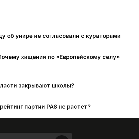
ду об унире не согласовали с кураторами
 Почему хищения по «Европейскому селу»
власти закрывают школы?
рейтинг партии PAS не растет?