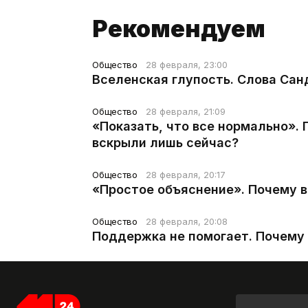
Рекомендуем
Общество
28 февраля, 23:00
Вселенская глупость. Слова Сан
Общество
28 февраля, 21:09
«Показать, что все нормально».
вскрыли лишь сейчас?
Общество
28 февраля, 20:17
«Простое объяснение». Почему 
Общество
28 февраля, 20:08
Поддержка не помогает. Почему 