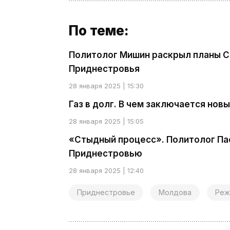
По теме:
Политолог Мишин раскрыл планы С
Приднестровья
28 января 2025 | 15:30
Газ в долг. В чем заключается нов
28 января 2025 | 15:05
«Стыдный процесс». Политолог Пас
Приднестровью
28 января 2025 | 12:40
Приднестровье
Молдова
Реж