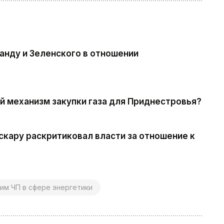
анду и Зеленского в отношении
ый механизм закупки газа для Приднестровья?
кару раскритиковал власти за отношение к
им ЧП в сфере энергетики