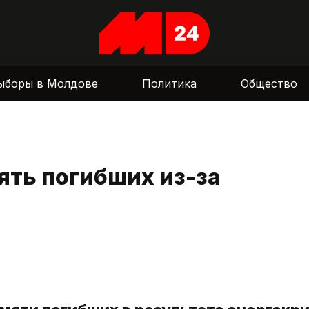
ыборы в Молдове
Политика
Общество
ять погибших из-за