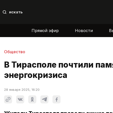
искать
Прямой эфир
Новости
В
Общество
В Тирасполе почтили пам
энергокризиса
28 января 2025, 16:20