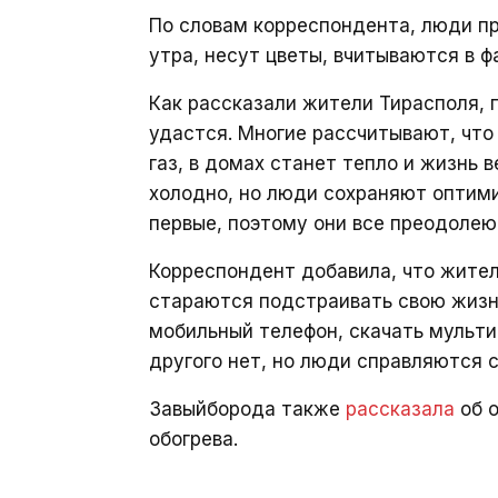
По словам корреспондента, люди п
утра, несут цветы, вчитываются в ф
Как рассказали жители Тирасполя, п
удастся. Многие рассчитывают, что 
газ, в домах станет тепло и жизнь 
холодно, но люди сохраняют оптими
первые, поэтому они все преодолею
Корреспондент добавила, что жите
стараются подстраивать свою жизнь
мобильный телефон, скачать мульти
другого нет, но люди справляются 
Завыйборода также
рассказала
об о
обогрева.