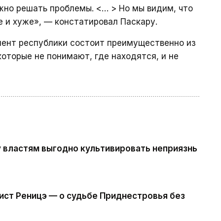
жно решать проблемы. <… > Но мы видим, что
е и хуже», — констатировал Паскару.
мент республики состоит преимущественно из
которые не понимают, где находятся, и не
 властям выгодно культивировать неприязнь
ист Реницэ — о судьбе Приднестровья без