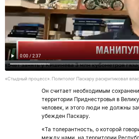
«Стыдный процесс». Политолог Паскару раскритиковал вла
Он считает необходимым сохранение
территории Приднестровья в Велик
человек, и этого люди не должны за
убежден Паскару.
«Та толерантность, о которой гово
между нами, на территории Республ