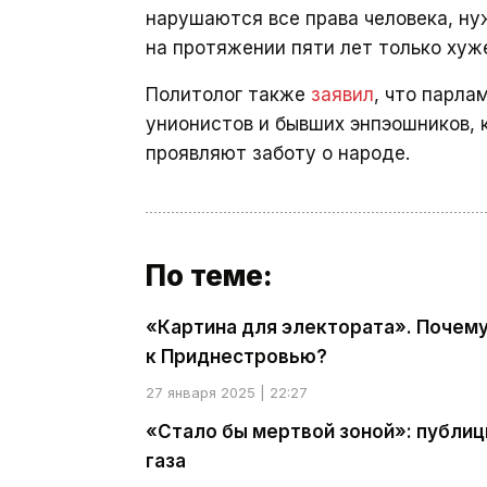
нарушаются все права человека, ну
на протяжении пяти лет только хуж
Политолог также
заявил
, что парла
унионистов и бывших энпэошников, 
проявляют заботу о народе.
По теме:
«Картина для электората». Почему
к Приднестровью?
27 января 2025 | 22:27
«Стало бы мертвой зоной»: публиц
газа