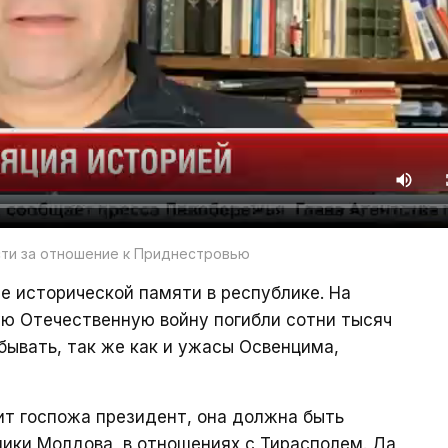
сти за отношение к Приднестровью
 исторической памяти в республике. На
ую Отечественную войну погибли сотни тысяч
бывать, так же как и ужасы Освенцима,
рит госпожа президент, она должна быть
ики Молдова, в отношениях с Тирасполем. Да,