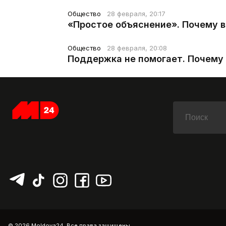
Общество
28 февраля, 20:17
«Простое объяснение». Почему 
Общество
28 февраля, 20:08
Поддержка не помогает. Почему 
© 2026 Moldova24. Все права защищены.