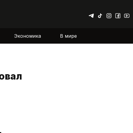
Экономика
В мире
овал