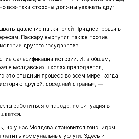
 но все-таки стороны должны уважать друг
ывать давление на жителей Приднестровья в
ересам. Паскару выступил также против
истории другого государства.
отив фальсификации истории. И, в общем,
ая в молдавских школах преподается,
о это стыдный процесс во всем мире, когда
историю другой, соседней страны», —
лжны заботиться о народе, но ситуация в
дшается.
рь, но у нас Молдова становится геноцидом,
платить коммунальные услуги. Здесь и