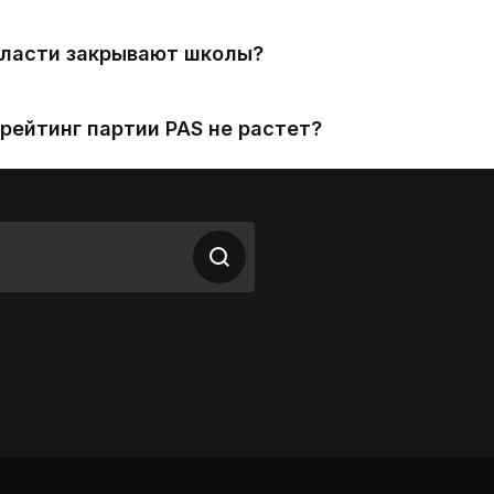
власти закрывают школы?
рейтинг партии PAS не растет?