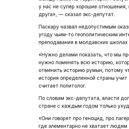
у нас не супер хорошие отношения,
друга», — сказал экс-депутат.
Паскару назвал недопустимым оказ
угоду чьим-то геополитическим инт
преподавания в молдавских школах 
«Нужно делами показать, что мы пр
нужно поменять всю историю, котор
отменить историю румын, потому чт
история определенной страны учит 
считает политолог.
По словам экс-депутата, власти до
стране с каждым годом только уху
«Они говорят про геноцид, про лаге
где элементарно не хватает людям 