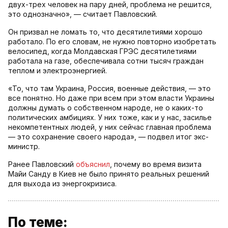
двух-трех человек на пару дней, проблема не решится,
это однозначно», — считает Павловский.
Он призвал не ломать то, что десятилетиями хорошо
работало. По его словам, не нужно повторно изобретать
велосипед, когда Молдавская ГРЭС десятилетиями
работала на газе, обеспечивала сотни тысяч граждан
теплом и электроэнергией.
«То, что там Украина, Россия, военные действия, — это
все понятно. Но даже при всем при этом власти Украины
должны думать о собственном народе, не о каких-то
политических амбициях. У них тоже, как и у нас, засилье
некомпетентных людей, у них сейчас главная проблема
— это сохранение своего народа», — подвел итог экс-
министр.
Ранее Павловский
объяснил
, почему во время визита
Майи Санду в Киев не было принято реальных решений
для выхода из энергокризиса.
По теме: