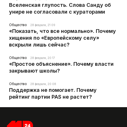
Вселенская глупость. Слова Санду об
унире не согласовали с кураторами
Общество
28 февраля, 21:09
«Показать, что все нормально». Почему
хищения по «Европейскому селу»
вскрыли лишь сейчас?
Общество
28 февраля, 20:17
«Простое объяснение». Почему власти
закрывают школы?
Общество
28 февраля, 20:08
Поддержка не помогает. Почему
рейтинг партии PAS не растет?