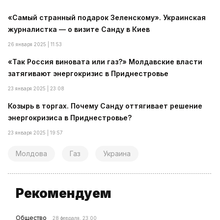
«Самый странный подарок Зеленскому». Украинская
журналистка — о визите Санду в Киев
26 января 2025 | 11:53
«Так Россия виновата или газ?» Молдавские власти
затягивают энергокризис в Приднестровье
23 января 2025 | 23:08
Козырь в торгах. Почему Санду оттягивает решение
энергокризиса в Приднестровье?
23 января 2025 | 19:57
Молдова
Газ
Украина
Рекомендуем
Общество
28 февраля, 23:00