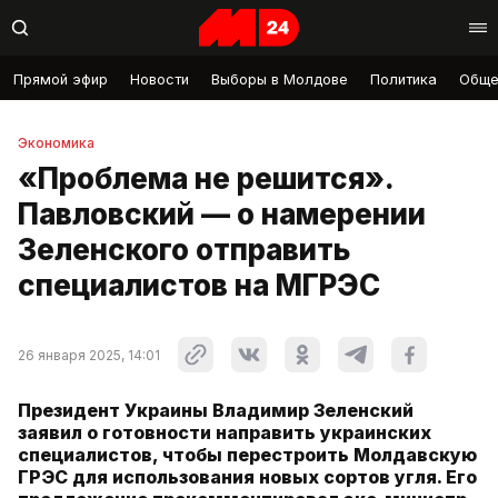
Прямой эфир
Новости
Выборы в Молдове
Политика
Обще
Экономика
«Проблема не решится».
Павловский — о намерении
Зеленского отправить
специалистов на МГРЭС
26 января 2025, 14:01
Президент Украины Владимир Зеленский
заявил о готовности направить украинских
специалистов, чтобы перестроить Молдавскую
ГРЭС для использования новых сортов угля. Его