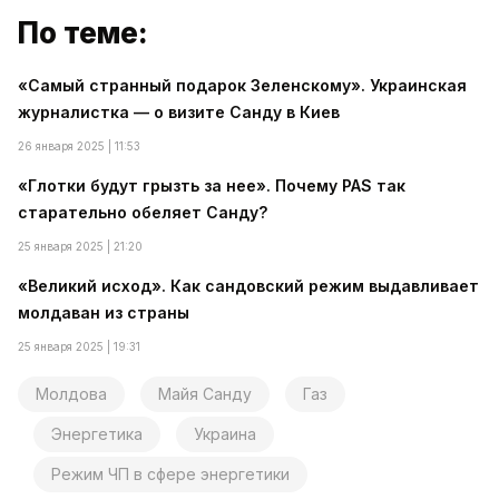
По теме:
«Самый странный подарок Зеленскому». Украинская
журналистка — о визите Санду в Киев
26 января 2025 | 11:53
«Глотки будут грызть за нее». Почему PAS так
старательно обеляет Санду?
25 января 2025 | 21:20
«Великий исход». Как сандовский режим выдавливает
молдаван из страны
25 января 2025 | 19:31
Молдова
Майя Санду
Газ
Энергетика
Украина
Режим ЧП в сфере энергетики