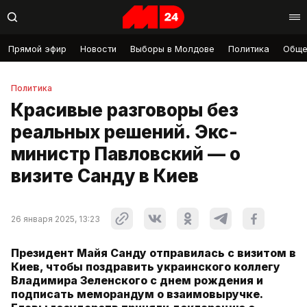
Прямой эфир
Новости
Выборы в Молдове
Политика
Обще
Политика
Красивые разговоры без
реальных решений. Экс-
министр Павловский — о
визите Санду в Киев
26 января 2025, 13:23
Президент Майя Санду отправилась с визитом в
Киев, чтобы поздравить украинского коллегу
Владимира Зеленского с днем рождения и
подписать меморандум о взаимовыручке.