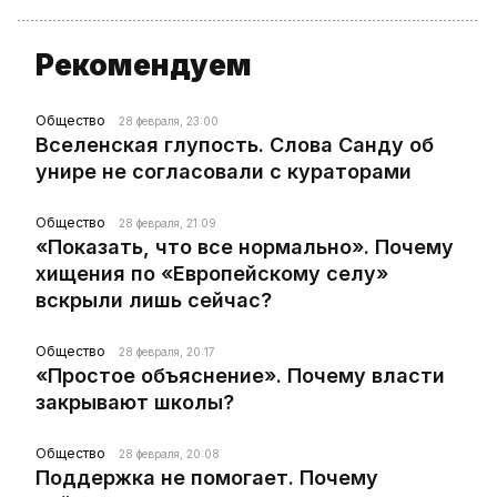
Рекомендуем
Общество
28 февраля, 23:00
Вселенская глупость. Слова Санду об
унире не согласовали с кураторами
Общество
28 февраля, 21:09
«Показать, что все нормально». Почему
хищения по «Европейскому селу»
вскрыли лишь сейчас?
Общество
28 февраля, 20:17
«Простое объяснение». Почему власти
закрывают школы?
Общество
28 февраля, 20:08
Поддержка не помогает. Почему