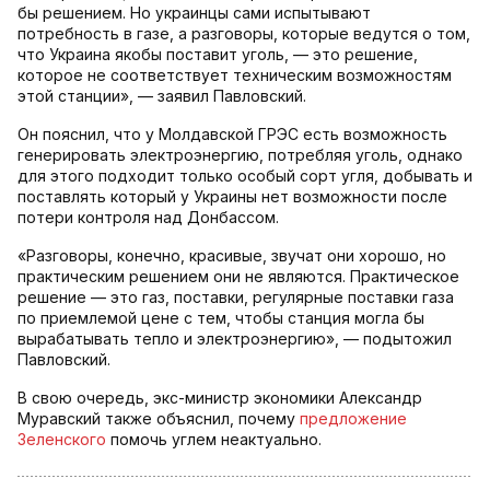
бы решением. Но украинцы сами испытывают
потребность в газе, а разговоры, которые ведутся о том,
что Украина якобы поставит уголь, — это решение,
которое не соответствует техническим возможностям
этой станции», — заявил Павловский.
Он пояснил, что у Молдавской ГРЭС есть возможность
генерировать электроэнергию, потребляя уголь, однако
для этого подходит только особый сорт угля, добывать и
поставлять который у Украины нет возможности после
потери контроля над Донбассом.
«Разговоры, конечно, красивые, звучат они хорошо, но
практическим решением они не являются. Практическое
решение — это газ, поставки, регулярные поставки газа
по приемлемой цене с тем, чтобы станция могла бы
вырабатывать тепло и электроэнергию», — подытожил
Павловский.
В свою очередь, экс-министр экономики Александр
Муравский также объяснил, почему
предложение
Зеленского
помочь углем неактуально.