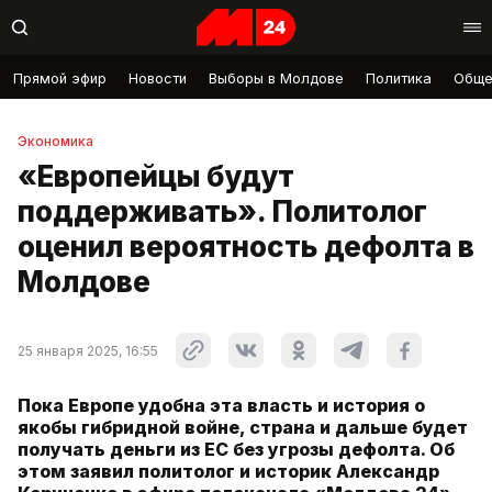
Прямой эфир
Новости
Выборы в Молдове
Политика
Обще
Экономика
«Европейцы будут
поддерживать». Политолог
оценил вероятность дефолта в
Молдове
25 января 2025, 16:55
Пока Европе удобна эта власть и история о
якобы гибридной войне, страна и дальше будет
получать деньги из ЕС без угрозы дефолта. Об
этом заявил политолог и историк Александр