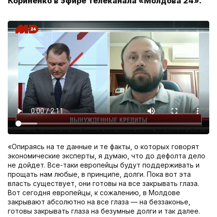
Кориненко в эфире телеканала «Молдова 24».
«Опираясь на те данные и те факты, о которых говорят
экономические эксперты, я думаю, что до дефолта дело
не дойдет. Все-таки европейцы будут поддерживать и
прощать нам любые, в принципе, долги. Пока вот эта
власть существует, они готовы на все закрывать глаза.
Вот сегодня европейцы, к сожалению, в Молдове
закрывают абсолютно на все глаза — на беззаконье,
готовы закрывать глаза на безумные долги и так далее.