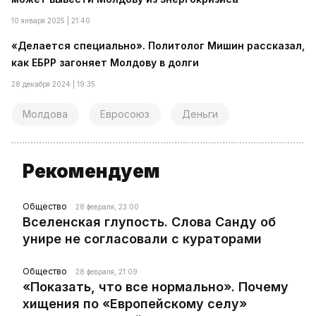
10 января 2025 | 21:40
«Делается специально». Политолог Мишин рассказал,
как ЕБРР загоняет Молдову в долги
28 декабря 2024 | 19:35
Молдова
Евросоюз
Деньги
Рекомендуем
Общество
28 февраля, 23:00
Вселенская глупость. Слова Санду об
унире не согласовали с кураторами
Общество
28 февраля, 21:09
«Показать, что все нормально». Почему
хищения по «Европейскому селу»