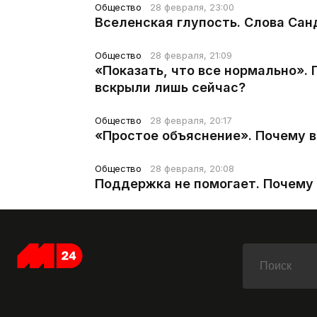
Общество
28 февраля, 23:00
Вселенская глупость. Слова Сан
Общество
28 февраля, 21:09
«Показать, что все нормально».
вскрыли лишь сейчас?
Общество
28 февраля, 20:17
«Простое объяснение». Почему 
Общество
28 февраля, 20:08
Поддержка не помогает. Почему 