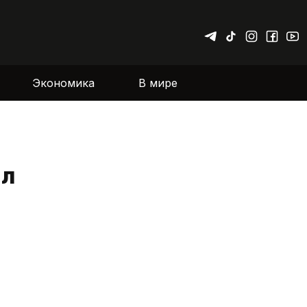
Экономика
В мире
ал