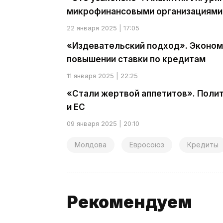
микрофинансовыми организациями
22 января 2025 | 17:05
«Издевательский подход». Эконом
повышении ставки по кредитам
11 января 2025 | 22:25
«Стали жертвой аппетитов». Поли
и ЕС
09 января 2025 | 20:10
Молдова
Евросоюз
Кредиты
Рекомендуем