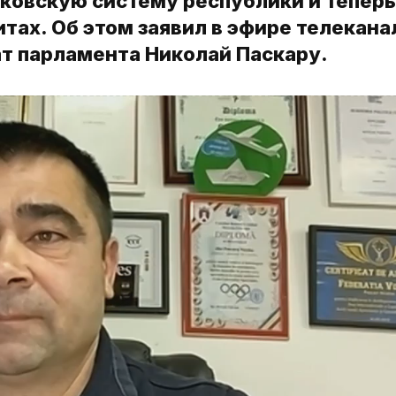
ковскую систему республики и теперь
ах. Об этом заявил в эфире телекана
ат парламента Николай Паскару.