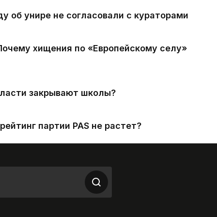
ду об унире не согласовали с кураторами
 Почему хищения по «Европейскому селу»
власти закрывают школы?
рейтинг партии PAS не растет?