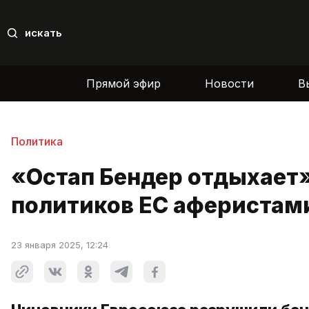
искать
Прямой эфир
Новости
В
Политика
«Остап Бендер отдыхает»
политиков ЕС аферистам
23 января 2025, 12:24