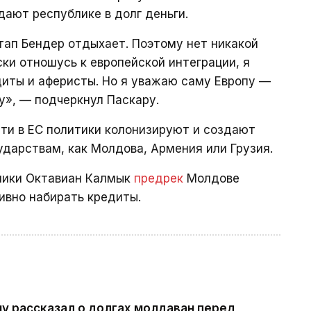
дают республике в долг деньги.
тап Бендер отдыхает. Поэтому нет никакой
ки отношусь к европейской интеграции, я
иты и аферисты. Но я уважаю саму Европу —
у», — подчеркнул Паскару.
сти в ЕС политики колонизируют и создают
дарствам, как Молдова, Армения или Грузия.
омики Октавиан Калмык
предрек
Молдове
ивно набирать кредиты.
ну рассказал о долгах молдаван перед