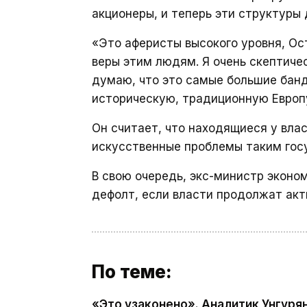
акционеры, и теперь эти структуры 
«Это аферисты высокого уровня, Ос
веры этим людям. Я очень скептичес
думаю, что это самые большие банд
историческую, традиционную Европ
Он считает, что находящиеся у вла
искусственные проблемы таким госу
В свою очередь, экс-министр экон
дефолт, если власти продолжат акт
По теме:
«Это узаконено». Аналитик Унгуря