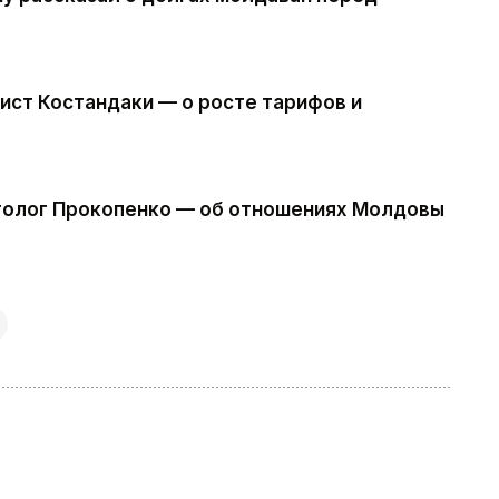
ист Костандаки — о росте тарифов и
толог Прокопенко — об отношениях Молдовы