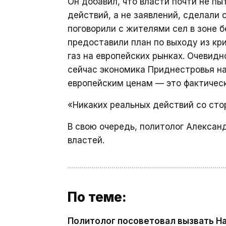
Он добавил, что власти почти не п
действий, а не заявлений, сделали
поговорили с жителями сел в зоне б
предоставили план по выходу из кр
газ на европейских рынках. Очевидн
сейчас экономика Приднестровья на 
европейским ценам — это фактическ
«Никаких реальных действий со сто
В свою очередь, политолог Алекса
властей.
По теме:
Политолог посоветовал вызвать На