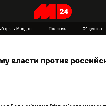
ыборы в Молдове
Политика
Общество
му власти против российс
?