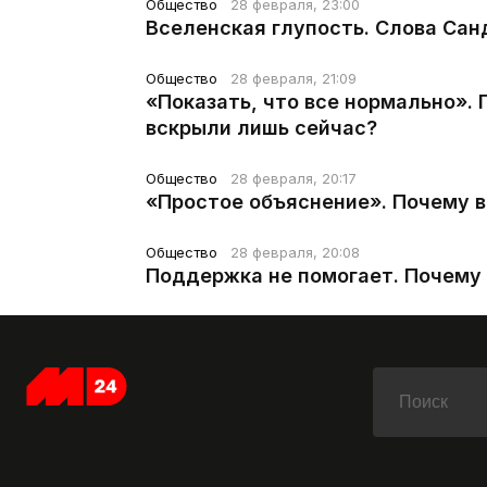
Общество
28 февраля, 23:00
Вселенская глупость. Слова Сан
Общество
28 февраля, 21:09
«Показать, что все нормально».
вскрыли лишь сейчас?
Общество
28 февраля, 20:17
«Простое объяснение». Почему 
Общество
28 февраля, 20:08
Поддержка не помогает. Почему 