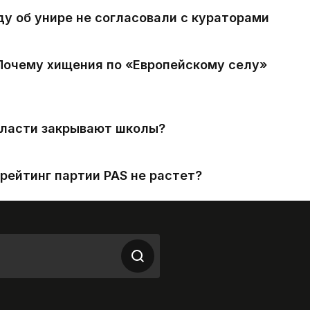
ду об унире не согласовали с кураторами
 Почему хищения по «Европейскому селу»
власти закрывают школы?
рейтинг партии PAS не растет?