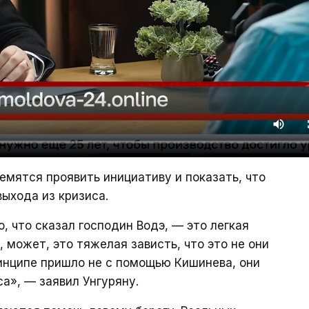
емятся проявить инициативу и показать, что
ыхода из кризиса.
о, что сказал господин Водэ, — это легкая
, может, это тяжелая зависть, что это не они
инципе пришло не с помощью Кишинева, они
са», — заявил Унгуряну.