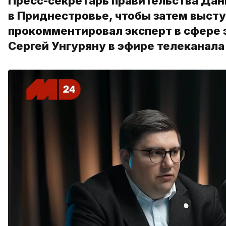
Пресс-секретарь правительства Дан
в Приднестровье, чтобы затем выступ
прокомментировал эксперт в сфере 
Сергей Унгуряну в эфире телеканала