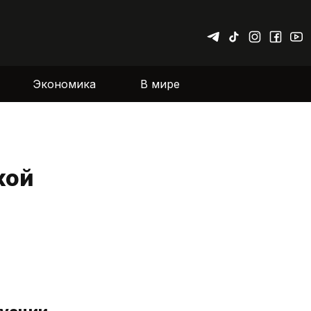
Экономика
В мире
кой