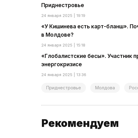
Приднестровье
24 января 2025 | 19:19
«У Кишинева есть карт-бланш». П
в Молдове?
24 января 2025 | 15:18
«Глобалистские бесы». Участник п
энергокризисе
24 января 2025 | 13:36
Приднестровье
Молдова
Рос
Рекомендуем