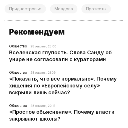
Приднестровье
Молдова
Протесты
Рекомендуем
Общество
28 февраля, 23:00
Вселенская глупость. Слова Санду об
унире не согласовали с кураторами
Общество
28 февраля, 21:09
«Показать, что все нормально». Почему
хищения по «Европейскому селу»
вскрыли лишь сейчас?
Общество
28 февраля, 20:17
«Простое объяснение». Почему власти
закрывают школы?