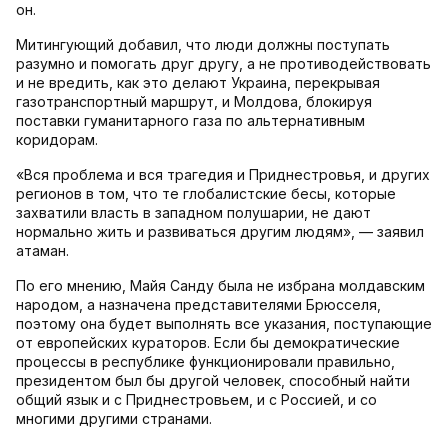
он.
Митингующий добавил, что люди должны поступать
разумно и помогать друг другу, а не противодействовать
и не вредить, как это делают Украина, перекрывая
газотранспортный маршрут, и Молдова, блокируя
поставки гуманитарного газа по альтернативным
коридорам.
«Вся проблема и вся трагедия и Приднестровья, и других
регионов в том, что те глобалистские бесы, которые
захватили власть в западном полушарии, не дают
нормально жить и развиваться другим людям», — заявил
атаман.
По его мнению, Майя Санду была не избрана молдавским
народом, а назначена представителями Брюсселя,
поэтому она будет выполнять все указания, поступающие
от европейских кураторов. Если бы демократические
процессы в республике функционировали правильно,
президентом был бы другой человек, способный найти
общий язык и с Приднестровьем, и с Россией, и со
многими другими странами.