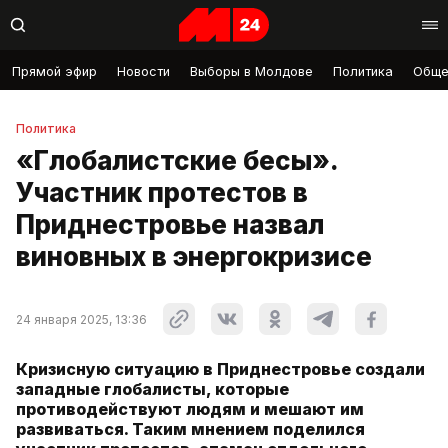
Прямой эфир
Новости
Выборы в Молдове
Политика
Обще
Политика
«Глобалистские бесы».
Участник протестов в
Приднестровье назвал
виновных в энергокризисе
24 января 2025, 13:36
Кризисную ситуацию в Приднестровье создали
западные глобалисты, которые
противодействуют людям и мешают им
развиваться. Таким мнением поделился