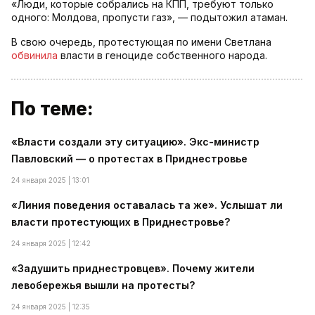
«Люди, которые собрались на КПП, требуют только
одного: Молдова, пропусти газ», — подытожил атаман.
В свою очередь, протестующая по имени Светлана
обвинила
власти в геноциде собственного народа.
По теме:
«Власти создали эту ситуацию». Экс-министр
Павловский — о протестах в Приднестровье
24 января 2025 | 13:01
«Линия поведения оставалась та же». Услышат ли
власти протестующих в Приднестровье?
24 января 2025 | 12:42
«Задушить приднестровцев». Почему жители
левобережья вышли на протесты?
24 января 2025 | 12:35