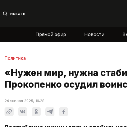
искать
Прямой эфир
Новости
В
Политика
«Нужен мир, нужна стаби
Прокопенко осудил воин
24 января 2025, 16:28