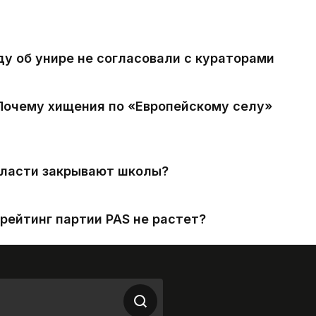
ду об унире не согласовали с кураторами
 Почему хищения по «Европейскому селу»
власти закрывают школы?
рейтинг партии PAS не растет?