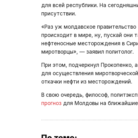
для всей республики. На сегодняшни
присутствии.
«Раз уж молдавское правительство н
происходит в мире, ну, пускай они
нефтеносные месторождения в Сири
миротворцы», — заявил политолог.
При этом, подчеркнул Прокопенко, 
для осуществления миротворческой
откачки нефти из месторождений.
В свою очередь, философ, политэкс
прогноз
для Молдовы на ближайшие 
По теме: