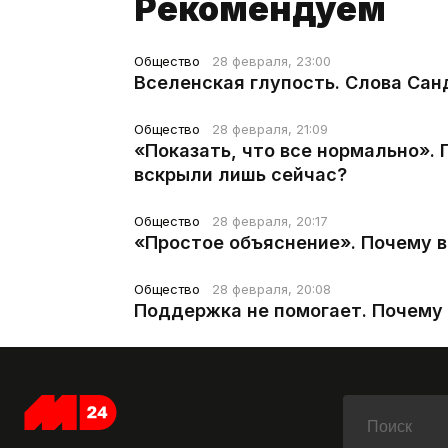
Рекомендуем
Общество
28 февраля, 23:00
Вселенская глупость. Слова Сан
Общество
28 февраля, 21:09
«Показать, что все нормально».
вскрыли лишь сейчас?
Общество
28 февраля, 20:17
«Простое объяснение». Почему 
Общество
28 февраля, 20:08
Поддержка не помогает. Почему 