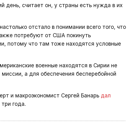
й день, считает он, у страны есть нужда в их
астолько отстало в понимании всего того, что
 также потребуют от США покинуть
и, потому что там тоже находятся условные
американские военные находятся в Сирии не
 миссии, а для обеспечения бесперебойной
перт и макроэкономист Сергей Банарь
дал
три года.