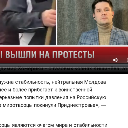
 нужна стабильность, нейтральная Молдова
ее и более прибегает к воинственной
серьезные попытки давления на Российскую
е миротворцы покинули Приднестровье», —
орцы являются очагом мира и стабильности