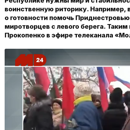
Республике нужны мир и стабильност
воинственную риторику. Например, 
о готовности помочь Приднестровью
миротворцев с левого берега. Таки
Прокопенко в эфире телеканала «Мо