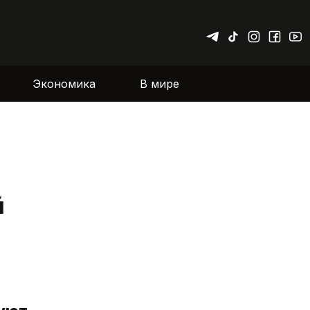
Экономика
В мире
й