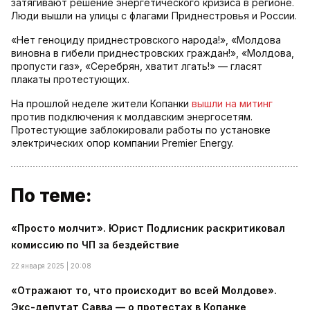
затягивают решение энергетического кризиса в регионе.
Люди вышли на улицы с флагами Приднестровья и России.
«Нет геноциду приднестровского народа!», «Молдова
виновна в гибели приднестровских граждан!», «Молдова,
пропусти газ», «Серебрян, хватит лгать!» — гласят
плакаты протестующих.
На прошлой неделе жители Копанки
вышли на митинг
против подключения к молдавским энергосетям.
Протестующие заблокировали работы по установке
электрических опор компании Premier Energy.
По теме:
«Просто молчит». Юрист Подлисник раскритиковал
комиссию по ЧП за бездействие
22 января 2025 | 20:08
«Отражают то, что происходит во всей Молдове».
Экс-депутат Савва — о протестах в Копанке