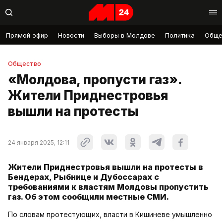
Прямой эфир
Новости
Выборы в Молдове
Политика
Обще
Общество
«Молдова, пропусти газ».
Жители Приднестровья
вышли на протесты
24 января 2025, 12:11
Жители Приднестровья вышли на протесты в
Бендерах, Рыбнице и Дубоссарах с
требованиями к властям Молдовы пропустить
газ. Об этом сообщили местные СМИ.
По словам протестующих, власти в Кишиневе умышленно