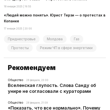
18 января 2025 | 16:55
«Людей можно понять». Юрист Терзи — о протестах в
Копанке
17 января 2025 | 20:00
Приднестровье
Молдова
Газ
Протесты
Режим ЧП в сфере энергетики
Рекомендуем
Общество
28 февраля, 23:00
Вселенская глупость. Слова Санду об
унире не согласовали с кураторами
Общество
28 февраля, 21:09
«Показать, что все нормально». Почему