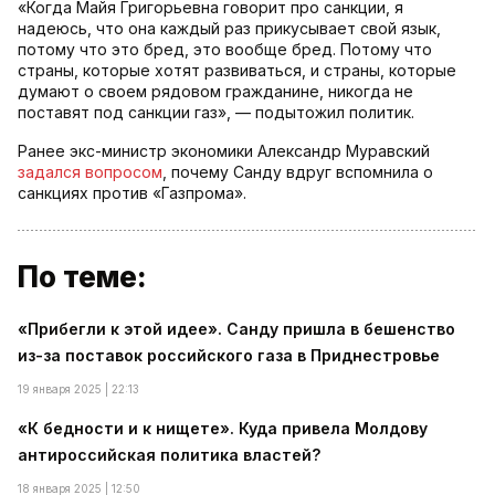
«Когда Майя Григорьевна говорит про санкции, я
надеюсь, что она каждый раз прикусывает свой язык,
потому что это бред, это вообще бред. Потому что
страны, которые хотят развиваться, и страны, которые
думают о своем рядовом гражданине, никогда не
поставят под санкции газ», — подытожил политик.
Ранее экс-министр экономики Александр Муравский
задался вопросом
, почему Санду вдруг вспомнила о
санкциях против «Газпрома».
По теме:
«Прибегли к этой идее». Санду пришла в бешенство
из-за поставок российского газа в Приднестровье
19 января 2025 | 22:13
«К бедности и к нищете». Куда привела Молдову
антироссийская политика властей?
18 января 2025 | 12:50