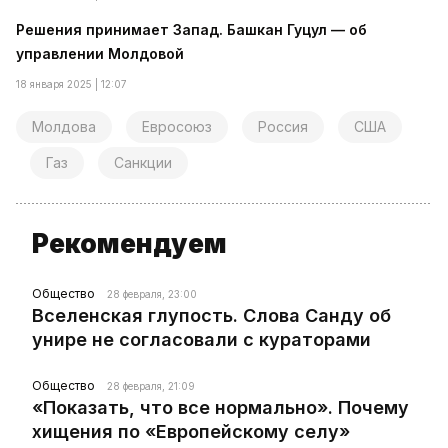
Решения принимает Запад. Башкан Гуцул — об
управлении Молдовой
18 января 2025 | 12:07
Молдова
Евросоюз
Россия
США
Газ
Санкции
Рекомендуем
Общество
28 февраля, 23:00
Вселенская глупость. Слова Санду об
унире не согласовали с кураторами
Общество
28 февраля, 21:09
«Показать, что все нормально». Почему
хищения по «Европейскому селу»