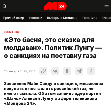
Прямой эфир
Новости
Выборы в Молдове
Политика
Обще
Политика
«Это басня, это сказка для
молдаван». Политик Лунгу —
о санкциях на поставку газа
20 января 2025, 18:51
Заявления Майи Санду о санкциях, мешающих
покупать и поставлять российский газ, не
имеют смысла. Об этом заявил лидер партии
«Шанс» Алексей Лунгу в эфире телеканала
«Молдова 24».