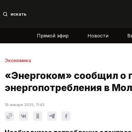
искать
Прямой эфир
Новости
В
Экономика
«Энергоком» сообщил о 
энергопотребления в Мол
19 января 2025, 11:42