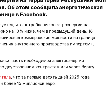
нергии на территории Республики Мо
ря. Об этом сообщила энергетическая
нице в Facebook.
ируется, что потребление электроэнергии на
рно на 10% ниже, чем в предыдущий день, 18
зервировал коммерческие мощности на границе
лнения внутреннего производства импортом»,
шаяся часть необходимой электроэнергии
 по двусторонним контрактам или через биржу.
итала
, что за первые десять дней 2025 года
и более 15 миллионов евро.