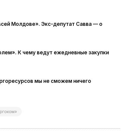
всей Молдове». Экс-депутат Савва — о
олем». К чему ведут ежедневные закупки
ергоресурсов мы не сможем ничего
ргоком»