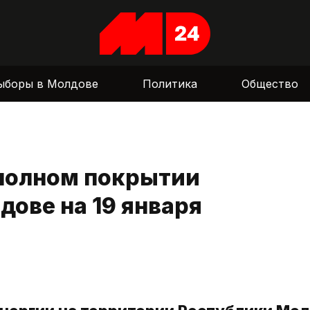
ыборы в Молдове
Политика
Общество
полном покрытии
дове на 19 января