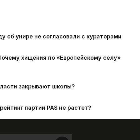
ду об унире не согласовали с кураторами
 Почему хищения по «Европейскому селу»
власти закрывают школы?
рейтинг партии PAS не растет?