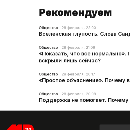
Рекомендуем
Общество
28 февраля, 23:00
Вселенская глупость. Слова Сан
Общество
28 февраля, 21:09
«Показать, что все нормально».
вскрыли лишь сейчас?
Общество
28 февраля, 20:17
«Простое объяснение». Почему 
Общество
28 февраля, 20:08
Поддержка не помогает. Почему 