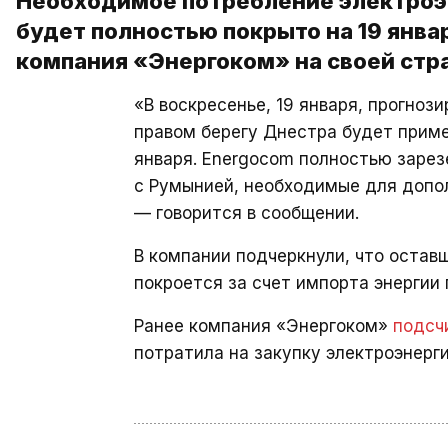
Необходимое потребление электроэ
будет полностью покрыто на 19 янва
компания «Энергоком» на своей стра
«В воскресенье, 19 января, прогноз
правом берегу Днестра будет приме
января. Energocom полностью заре
с Румынией, необходимые для допо
— говорится в сообщении.
В компании подчеркнули, что остав
покроется за счет импорта энергии
Ранее компания «Энергоком»
подсч
потратила на закупку электроэнерги