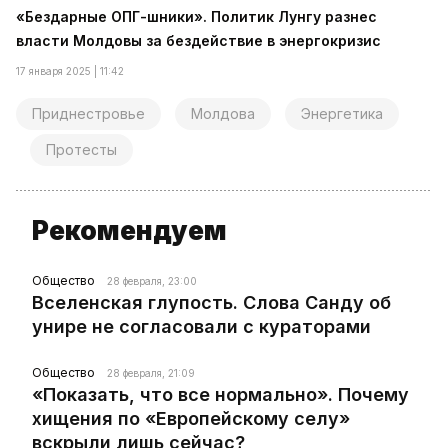
«Бездарные ОПГ-шники». Политик Лунгу разнес
власти Молдовы за бездействие в энергокризис
17 января 2025 | 11:42
Приднестровье
Молдова
Энергетика
Протесты
Рекомендуем
Общество
28 февраля, 23:00
Вселенская глупость. Слова Санду об
унире не согласовали с кураторами
Общество
28 февраля, 21:09
«Показать, что все нормально». Почему
хищения по «Европейскому селу»
вскрыли лишь сейчас?