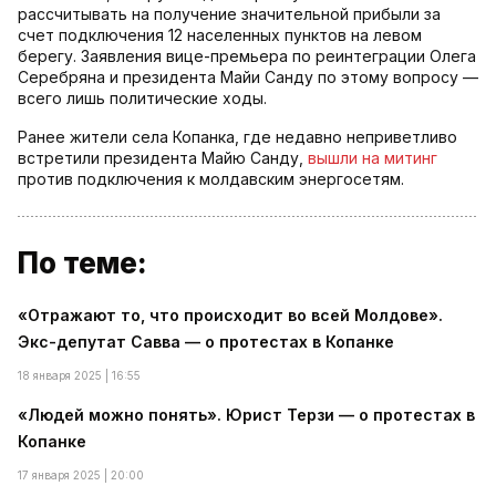
рассчитывать на получение значительной прибыли за
счет подключения 12 населенных пунктов на левом
берегу. Заявления вице-премьера по реинтеграции Олега
Серебряна и президента Майи Санду по этому вопросу —
всего лишь политические ходы.
Ранее жители села Копанка, где недавно неприветливо
встретили президента Майю Санду,
вышли на митинг
против подключения к молдавским энергосетям.
По теме:
«Отражают то, что происходит во всей Молдове».
Экс-депутат Савва — о протестах в Копанке
18 января 2025 | 16:55
«Людей можно понять». Юрист Терзи — о протестах в
Копанке
17 января 2025 | 20:00