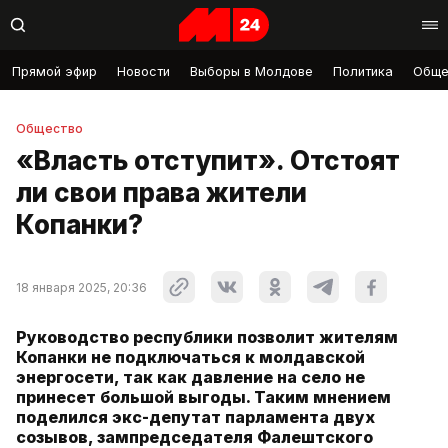
Прямой эфир
Новости
Выборы в Молдове
Политика
Обще
Общество
«Власть отступит». Отстоят
ли свои права жители
Копанки?
18 января 2025, 20:36
Руководство республики позволит жителям
Копанки не подключаться к молдавской
энергосети, так как давление на село не
принесет большой выгоды. Таким мнением
поделился экс-депутат парламента двух
созывов, зампредседателя Фалештского