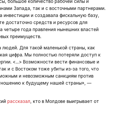
ы, большое количество рабочей силы и
анами Запада, так и с восточными партнерами.
ла инвестиции и создавала фискальную базу,
е достаточно средств и ресурсов для
а четыре года правления нынешних властей
евых преимуществ.
 людей. Для такой маленькой страны, как
кая цифра. Мы полностью потеряли доступ к
ргии. <...> Возможности вести финансовые и
ак и с Востоком тоже убиты из-за того, что
зможным и невозможным санкциям против
 отношению к будущему нашей страны», —
кий
рассказал
, кто в Молдове выигрывает от