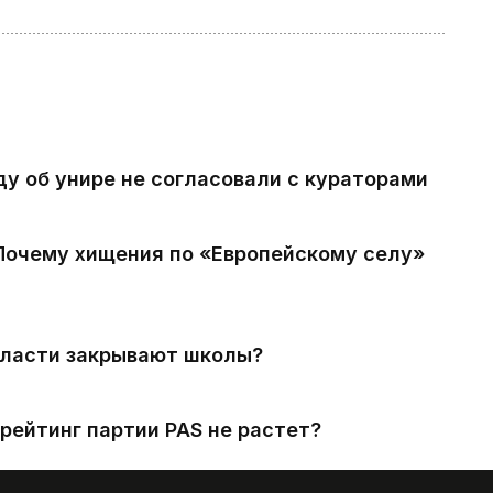
ду об унире не согласовали с кураторами
 Почему хищения по «Европейскому селу»
власти закрывают школы?
рейтинг партии PAS не растет?