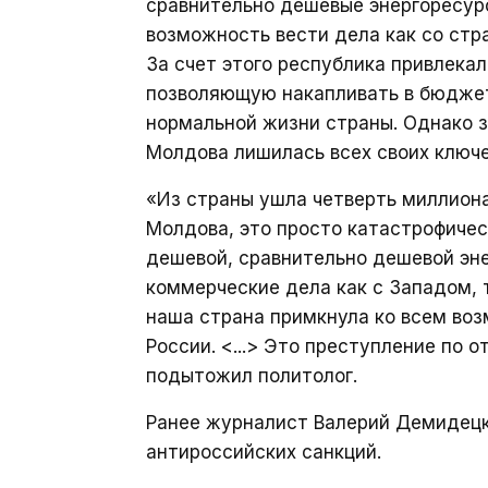
сравнительно дешевые энергоресурс
возможность вести дела как со стр
За счет этого республика привлека
позволяющую накапливать в бюджет
нормальной жизни страны. Однако з
Молдова лишилась всех своих ключ
«Из страны ушла четверть миллиона
Молдова, это просто катастрофичес
дешевой, сравнительно дешевой эне
коммерческие дела как с Западом, т
наша страна примкнула ко всем во
России. <...> Это преступление по
подытожил политолог.
Ранее журналист Валерий Демидец
антироссийских санкций.