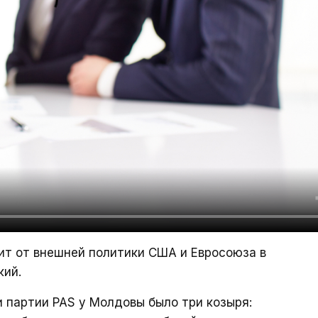
ит от внешней политики США и Евросоюза в
кий.
и партии PAS у Молдовы было три козыря: