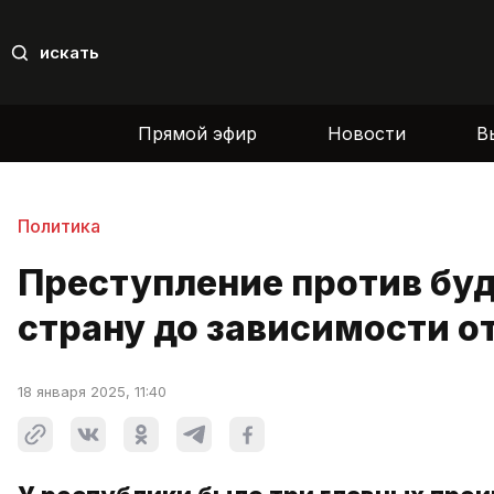
искать
Прямой эфир
Новости
В
Политика
Преступление против буд
страну до зависимости о
18 января 2025, 11:40