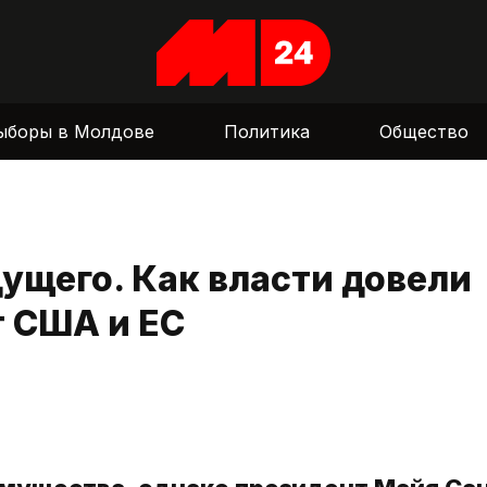
ыборы в Молдове
Политика
Общество
ущего. Как власти довели
т США и ЕС