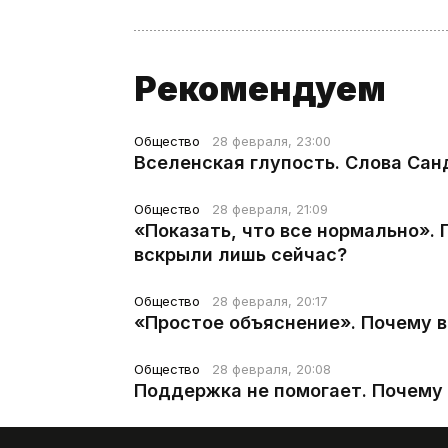
Рекомендуем
Общество
28 февраля, 23:00
Вселенская глупость. Слова Сан
Общество
28 февраля, 21:09
«Показать, что все нормально».
вскрыли лишь сейчас?
Общество
28 февраля, 20:17
«Простое объяснение». Почему 
Общество
28 февраля, 20:08
Поддержка не помогает. Почему 