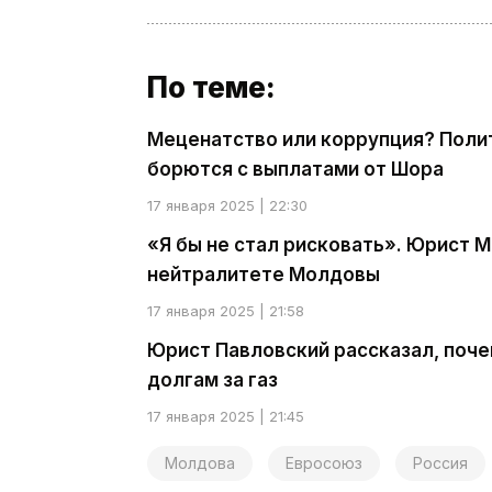
По теме:
Меценатство или коррупция? Полит
борются с выплатами от Шора
17 января 2025 | 22:30
«Я бы не стал рисковать». Юрист
нейтралитете Молдовы
17 января 2025 | 21:58
Юрист Павловский рассказал, поче
долгам за газ
17 января 2025 | 21:45
Молдова
Евросоюз
Россия