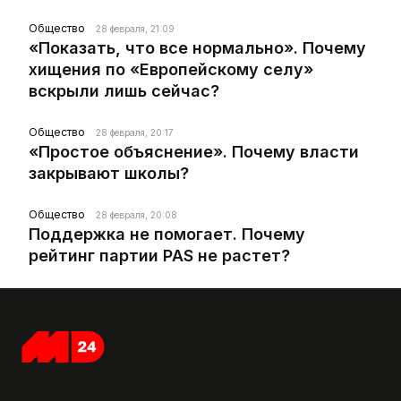
Общество
28 февраля, 21:09
«Показать, что все нормально». Почему
хищения по «Европейскому селу»
вскрыли лишь сейчас?
Общество
28 февраля, 20:17
«Простое объяснение». Почему власти
закрывают школы?
Общество
28 февраля, 20:08
Поддержка не помогает. Почему
рейтинг партии PAS не растет?