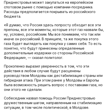
Приднестровья может закупаться на европейском
спотовом рынке с помощью компании-посредника.
Расходы предполагается покрывать из российского
бюджета.
«Я думаю, что Россия здесь попросту обходит все эти
препоны, все эти моменты, которые этот газ назвали бы,
ну, условно, российским. Мы все понимаем, что так или
иначе он российский. В принципе, та же покупка этого
газа будет выглядеть как покупка у самих себя. То есть
понятно, что будут принесены определенные
дополнительные издержки со стороны Российской
Федерации», — сказал политолог.
Прокопенко выразил уверенность в том, что эти
действия в любом случае будут расценены
руководством Молдовы как дестабилизация страны или
гибридная атака. При этом ранее у Молдовы и Европы
была возможность решить вопрос с поставками газа, но
они этого не сделали.
Собеседник назвал помощь России Приднестровью
дружественным шагом, направленным на стабилизацию
ситуации, в том числе политической, в Молдове.