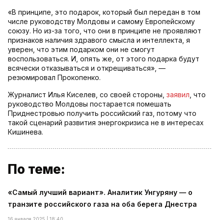
«В принципе, это подарок, который был передан в том
числе руководству Молдовы и самому Европейскому
союзу. Но из-за того, что они в принципе не проявляют
признаков наличия здравого смысла и интеллекта, я
уверен, что этим подарком они не смогут
воспользоваться. И, опять же, от этого подарка будут
всячески отказываться и открещиваться», —
резюмировал Прокопенко.
Журналист Илья Киселев, со своей стороны,
заявил
, что
руководство Молдовы постарается помешать
Приднестровью получить российский газ, потому что
такой сценарий развития энергокризиса не в интересах
Кишинева.
По теме:
«Самый лучший вариант». Аналитик Унгуряну — о
транзите российского газа на оба берега Днестра
16 января 2025 | 18:40