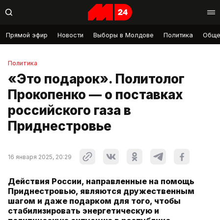
Прямой эфир
Новости
Выборы в Молдове
Политика
Обще
Политика
«Это подарок». Политолог
Прокопенко — о поставках
российского газа в
Приднестровье
16 января 2025, 20:29
Действия России, направленные на помощь
Приднестровью, являются дружественным
шагом и даже подарком для того, чтобы
стабилизировать энергетическую и