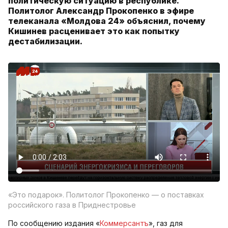
политическую ситуацию в республике.
Политолог Александр Прокопенко в эфире
телеканала «Молдова 24» объяснил, почему
Кишинев расценивает это как попытку
дестабилизации.
«Это подарок». Политолог Прокопенко — о поставках
российского газа в Приднестровье
По сообщению издания «
Коммерсантъ
», газ для