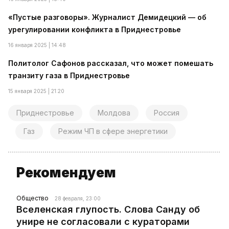
«Пустые разговоры». Журналист Демидецкий — об
урегулировании конфликта в Приднестровье
16 января 2025 | 14:48
Политолог Сафонов рассказал, что может помешать
транзиту газа в Приднестровье
15 января 2025 | 21:20
Приднестровье
Молдова
Россия
Газ
Режим ЧП в сфере энергетики
Рекомендуем
Общество
28 февраля, 23:00
Вселенская глупость. Слова Санду об
унире не согласовали с кураторами