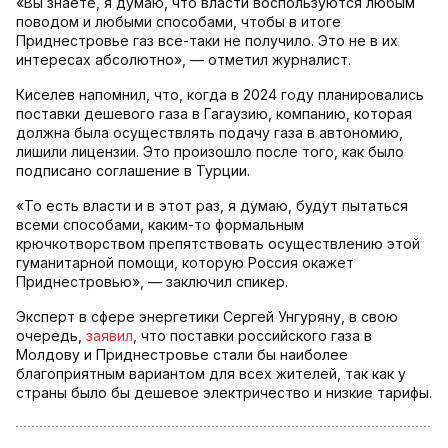
«Вы знаете, я думаю, что власти воспользуются любым
поводом и любыми способами, чтобы в итоге
Приднестровье газ все-таки не получило. Это не в их
интересах абсолютно», — отметил журналист.
Киселев напомнил, что, когда в 2024 году планировались
поставки дешевого газа в Гагаузию, компанию, которая
должна была осуществлять подачу газа в автономию,
лишили лицензии. Это произошло после того, как было
подписано соглашение в Турции.
«То есть власти и в этот раз, я думаю, будут пытаться
всеми способами, каким-то формальным
крючкотворством препятствовать осуществлению этой
гуманитарной помощи, которую Россия окажет
Приднестровью», — заключил спикер.
Эксперт в сфере энергетики Сергей Унгуряну, в свою
очередь,
заявил
, что поставки российского газа в
Молдову и Приднестровье стали бы наиболее
благоприятным вариантом для всех жителей, так как у
страны было бы дешевое электричество и низкие тарифы.