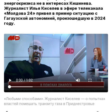
энергокризиса не в интересах Кишинева.
Журналист Илья Киселев в эфире телеканала
«Молдова 24» привел в пример ситуацию с
Гагаузской автономией, произошедшую в 2024
году.
«Любыми способами». Журналист Киселев — о попытках
властей помешать транзиту газа в Приднестровье