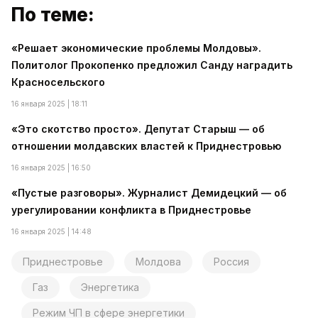
По теме:
«Решает экономические проблемы Молдовы».
Политолог Прокопенко предложил Санду наградить
Красносельского
16 января 2025 | 18:11
«Это скотство просто». Депутат Старыш — об
отношении молдавских властей к Приднестровью
16 января 2025 | 16:50
«Пустые разговоры». Журналист Демидецкий — об
урегулировании конфликта в Приднестровье
16 января 2025 | 14:48
Приднестровье
Молдова
Россия
Газ
Энергетика
Режим ЧП в сфере энергетики