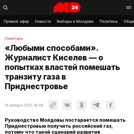
Прямой эфир
Новости
Выборы в Молдове
Политика
Обще
Политика
«Любыми способами».
Журналист Киселев — о
попытках властей помешать
транзиту газа в
Приднестровье
16 января 2025, 19:48
Руководство Молдовы постарается помешать
Приднестровью получить российский газ,
потому что такой сценарий развития