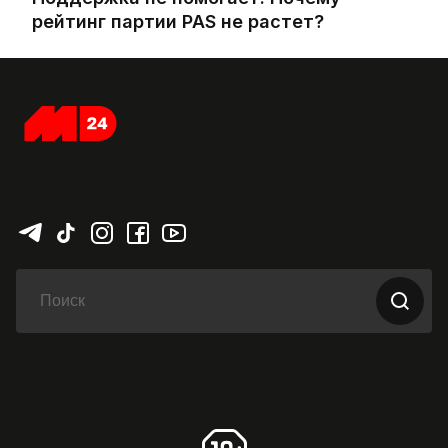
рейтинг партии PAS не растет?