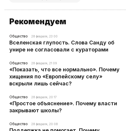
Рекомендуем
Общество
28 февраля, 23:00
Вселенская глупость. Слова Санду об
унире не согласовали с кураторами
Общество
28 февраля, 21:09
«Показать, что все нормально». Почему
хищения по «Европейскому селу»
вскрыли лишь сейчас?
Общество
28 февраля, 20:17
«Простое объяснение». Почему власти
закрывают школы?
Общество
28 февраля, 20:08
Поддержка не помогает. Почему