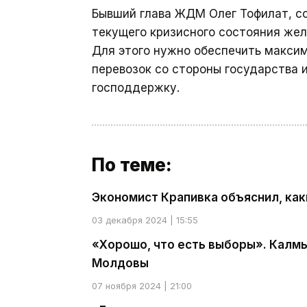
Бывший глава ЖДМ Олег Тофилат, с
текущего кризисного состояния же
Для этого нужно обеспечить макси
перевозок со стороны государства 
господдержку.
По теме:
Экономист Крапивка объяснил, ка
03 декабря 2024 | 15:55
«Хорошо, что есть выборы». Калмы
Молдовы
07 ноября 2024 | 21:00