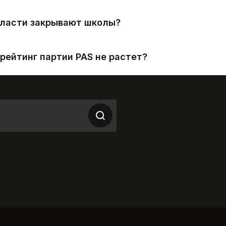
власти закрывают школы?
рейтинг партии PAS не растет?