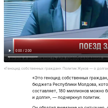
«Геноцид собственных граждан». Политик Жуков — о долг
«Это геноцид собственных граждан, 
бюджета Республики Молдова, кот
составляет, 180 миллионов можно б
и долги», — подчеркнул политик.
Он обратил внимание на ситуацию, 