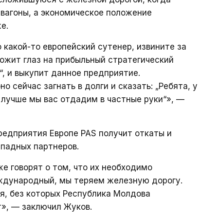
вагоны, а экономическое положение
е.
 какой-то европейский сутенер, извините за
ожит глаз на прибыльный стратегический
“, и выкупит данное предприятие.
о сейчас загнать в долги и сказать: „Ребята, у
 лучше мы вас отдадим в частные руки“», —
редприятия Европе PAS получит откаты и
ападных партнеров.
е говорят о том, что их необходимо
ждународный, мы теряем железную дорогу.
я, без которых Республика Молдова
», — заключил Жуков.