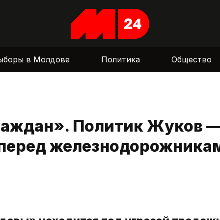
ыборы в Молдове
Политика
Общество
раждан». Политик Жуков —
 перед железнодорожника