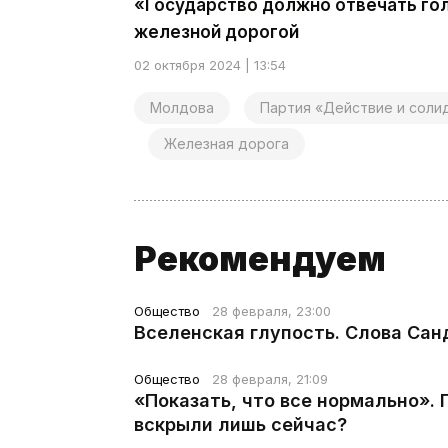
«Государство должно отвечать гол
железной дорогой
02 октября 2024 | 13:54
Молдова
Партия «Действие и соли
Железная дорога
Рекомендуем
Общество
28 февраля, 23:00
Вселенская глупость. Слова Сан
Общество
28 февраля, 21:09
«Показать, что все нормально».
вскрыли лишь сейчас?