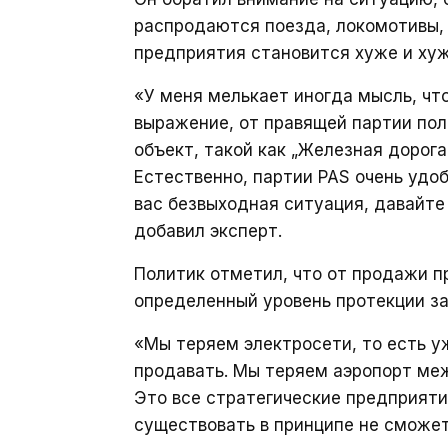
распродаются поезда, локомотивы, 
предприятия становится хуже и хуж
«У меня мелькает иногда мысль, что
выражение, от правящей партии пол
объект, такой как „Железная дорога
Естественно, партии PAS очень удобн
вас безвыходная ситуация, давайте
добавил эксперт.
Политик отметил, что от продажи п
определенный уровень протекции з
«Мы теряем электросети, то есть уж
продавать. Мы теряем аэропорт ме
Это все стратегические предприяти
существовать в принципе не сможет