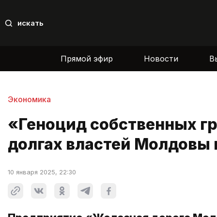
искать
Прямой эфир
Новости
В
Экономика
«Геноцид собственных г
долгах властей Молдовы
10 января 2025, 22:30