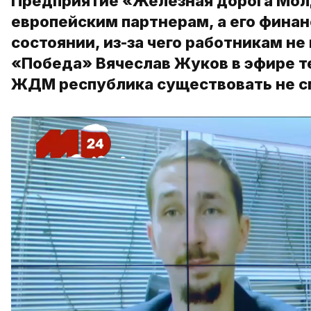
Предприятие «Железная дорога Мол
европейским партнерам, а его фина
состоянии, из-за чего работникам не
«Победа» Вячеслав Жуков в эфире те
ЖДМ республика существовать не 