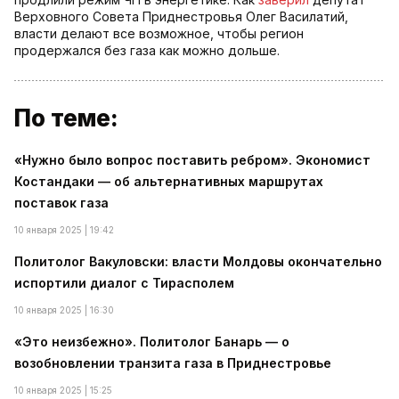
Верховного Совета Приднестровья Олег Василатий,
власти делают все возможное, чтобы регион
продержался без газа как можно дольше.
По теме:
«Нужно было вопрос поставить ребром». Экономист
Костандаки — об альтернативных маршрутах
поставок газа
10 января 2025 | 19:42
Политолог Вакуловски: власти Молдовы окончательно
испортили диалог с Тирасполем
10 января 2025 | 16:30
«Это неизбежно». Политолог Банарь — о
возобновлении транзита газа в Приднестровье
10 января 2025 | 15:25