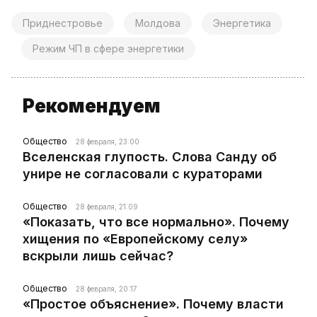
Приднестровье
Молдова
Энергетика
Режим ЧП в сфере энергетики
Рекомендуем
Общество
28 февраля, 23:00
Вселенская глупость. Слова Санду об
унире не согласовали с кураторами
Общество
28 февраля, 21:09
«Показать, что все нормально». Почему
хищения по «Европейскому селу»
вскрыли лишь сейчас?
Общество
28 февраля, 20:17
«Простое объяснение». Почему власти