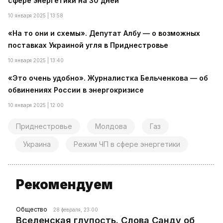
сфере энергетики на 30 дней
10 января 2025 | 13:58
«На то они и схемы». Депутат Албу — о возможных
поставках Украиной угля в Приднестровье
10 января 2025 | 13:40
«Это очень удобно». Журналистка Бельченкова — об
обвинениях России в энергокризисе
10 января 2025 | 12:00
Приднестровье
Молдова
Газ
Украина
Режим ЧП в сфере энергетики
Рекомендуем
Общество
28 февраля, 23:00
Вселенская глупость. Слова Санду об