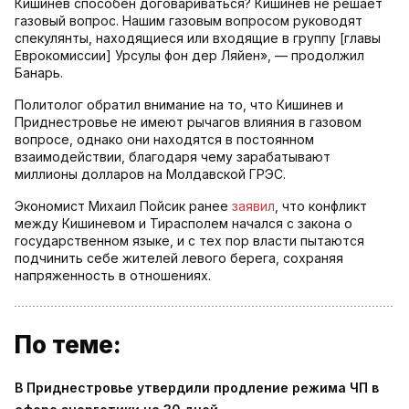
Кишинев способен договариваться? Кишинев не решает
газовый вопрос. Нашим газовым вопросом руководят
спекулянты, находящиеся или входящие в группу [главы
Еврокомиссии] Урсулы фон дер Ляйен», — продолжил
Банарь.
Политолог обратил внимание на то, что Кишинев и
Приднестровье не имеют рычагов влияния в газовом
вопросе, однако они находятся в постоянном
взаимодействии, благодаря чему зарабатывают
миллионы долларов на Молдавской ГРЭС.
Экономист Михаил Пойсик ранее
заявил
, что конфликт
между Кишиневом и Тирасполем начался с закона о
государственном языке, и с тех пор власти пытаются
подчинить себе жителей левого берега, сохраняя
напряженность в отношениях.
По теме:
В Приднестровье утвердили продление режима ЧП в