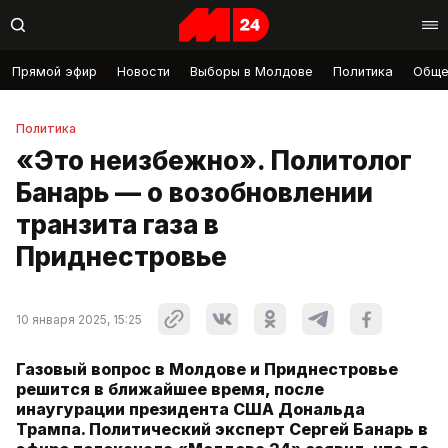
Прямой эфир
Новости
Выборы в Молдове
Политика
Обще
Политика
«Это неизбежно». Политолог
Банарь — о возобновлении
транзита газа в
Приднестровье
10 января 2025, 15:25
Газовый вопрос в Молдове и Приднестровье
решится в ближайшее время, после
инаугурации президента США Дональда
Трампа. Политический эксперт Сергей Банарь в