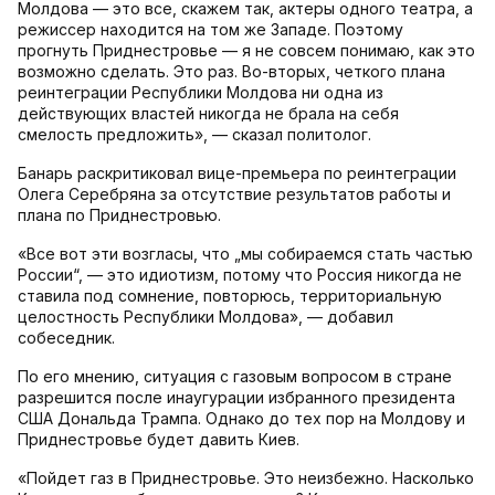
Молдова — это все, скажем так, актеры одного театра, а
режиссер находится на том же Западе. Поэтому
прогнуть Приднестровье — я не совсем понимаю, как это
возможно сделать. Это раз. Во-вторых, четкого плана
реинтеграции Республики Молдова ни одна из
действующих властей никогда не брала на себя
смелость предложить», — сказал политолог.
Банарь раскритиковал вице-премьера по реинтеграции
Олега Серебряна за отсутствие результатов работы и
плана по Приднестровью.
«Все вот эти возгласы, что „мы собираемся стать частью
России“, — это идиотизм, потому что Россия никогда не
ставила под сомнение, повторюсь, территориальную
целостность Республики Молдова», — добавил
собеседник.
По его мнению, ситуация с газовым вопросом в стране
разрешится после инаугурации избранного президента
США Дональда Трампа. Однако до тех пор на Молдову и
Приднестровье будет давить Киев.
«Пойдет газ в Приднестровье. Это неизбежно. Насколько