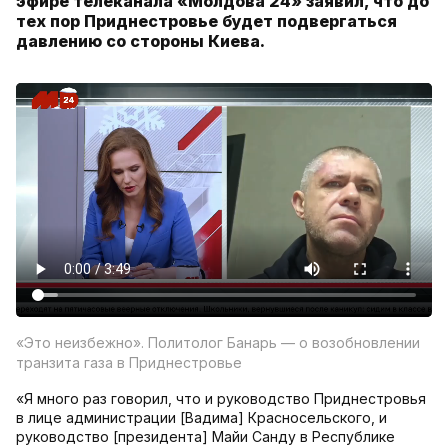
эфире телеканала «Молдова 24» заявил, что до
тех пор Приднестровье будет подвергаться
давлению со стороны Киева.
«Это неизбежно». Политолог Банарь — о возобновлении
транзита газа в Приднестровье
«Я много раз говорил, что и руководство Приднестровья
в лице администрации [Вадима] Красносельского, и
руководство [президента] Майи Санду в Республике