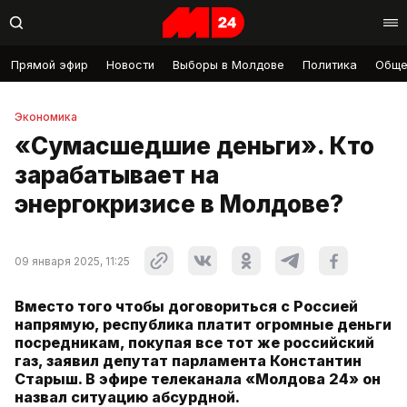
Прямой эфир
Новости
Выборы в Молдове
Политика
Обще
Экономика
«Сумасшедшие деньги». Кто
зарабатывает на
энергокризисе в Молдове?
09 января 2025, 11:25
Вместо того чтобы договориться с Россией
напрямую, республика платит огромные деньги
посредникам, покупая все тот же российский
газ, заявил депутат парламента Константин
Старыш. В эфире телеканала «Молдова 24» он
назвал ситуацию абсурдной.