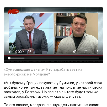
«Сумасшедшие деньги». Кто зарабатывает на
энергокризисе в Молдове?
«Мы будем у Греции покупать, у Румынии, у которой своя
добыча, но ее там едва хватает на покрытие части своих
расходов, у Болгарии. Но все это в итоге будет тем же
самым российским газом», — сказал депутат.
По его словам, молдаване вынуждены платить из своих