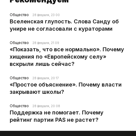
Общество
28 февраля, 23:00
Вселенская глупость. Слова Санду об
унире не согласовали с кураторами
Общество
28 февраля, 21:09
«Показать, что все нормально». Почему
хищения по «Европейскому селу»
вскрыли лишь сейчас?
Общество
28 февраля, 20:17
«Простое объяснение». Почему власти
закрывают школы?
Общество
28 февраля, 20:08
Поддержка не помогает. Почему
рейтинг партии PAS не растет?