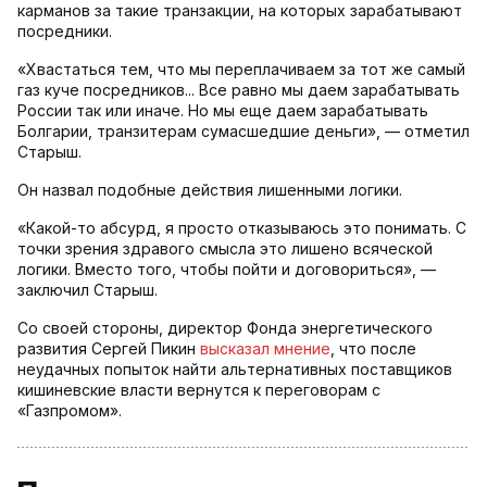
карманов за такие транзакции, на которых зарабатывают
посредники.
«Хвастаться тем, что мы переплачиваем за тот же самый
газ куче посредников... Все равно мы даем зарабатывать
России так или иначе. Но мы еще даем зарабатывать
Болгарии, транзитерам сумасшедшие деньги», — отметил
Старыш.
Он назвал подобные действия лишенными логики.
«Какой-то абсурд, я просто отказываюсь это понимать. С
точки зрения здравого смысла это лишено всяческой
логики. Вместо того, чтобы пойти и договориться», —
заключил Старыш.
Со своей стороны, директор Фонда энергетического
развития Сергей Пикин
высказал мнение
, что после
неудачных попыток найти альтернативных поставщиков
кишиневские власти вернутся к переговорам с
«Газпромом».