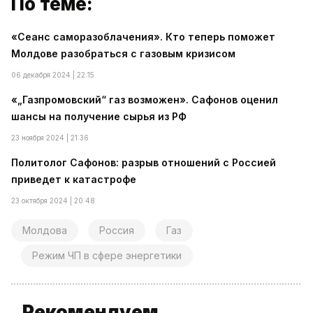
По теме:
«Сеанс саморазоблачения». Кто теперь поможет
Молдове разобраться с газовым кризисом
06 декабря 2024 | 22:15
«„Газпромовский“ газ возможен». Сафонов оценил
шансы на получение сырья из РФ
23 ноября 2024 | 21:36
Политолог Сафонов: разрыв отношений с Россией
приведет к катастрофе
23 октября 2024 | 20:48
Молдова
Россия
Газ
Режим ЧП в сфере энергетики
Рекомендуем