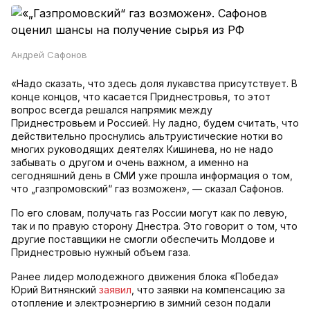
Андрей Сафонов
«Надо сказать, что здесь доля лукавства присутствует. В
конце концов, что касается Приднестровья, то этот
вопрос всегда решался напрямик между
Приднестровьем и Россией. Ну ладно, будем считать, что
действительно проснулись альтруистические нотки во
многих руководящих деятелях Кишинева, но не надо
забывать о другом и очень важном, а именно на
сегодняшний день в СМИ уже прошла информация о том,
что „газпромовский“ газ возможен», — сказал Сафонов.
По его словам, получать газ России могут как по левую,
так и по правую сторону Днестра. Это говорит о том, что
другие поставщики не смогли обеспечить Молдове и
Приднестровью нужный объем газа.
Ранее лидер молодежного движения блока «Победа»
Юрий Витнянский
заявил
, что заявки на компенсацию за
отопление и электроэнергию в зимний сезон подали