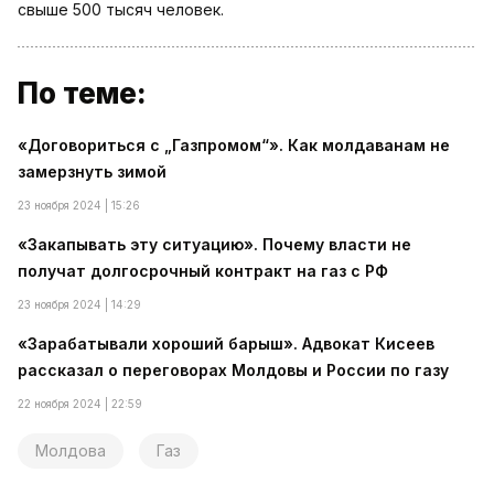
свыше 500 тысяч человек.
По теме:
«Договориться с „Газпромом“». Как молдаванам не
замерзнуть зимой
23 ноября 2024 | 15:26
«Закапывать эту ситуацию». Почему власти не
получат долгосрочный контракт на газ с РФ
23 ноября 2024 | 14:29
«Зарабатывали хороший барыш». Адвокат Кисеев
рассказал о переговорах Молдовы и России по газу
22 ноября 2024 | 22:59
Молдова
Газ