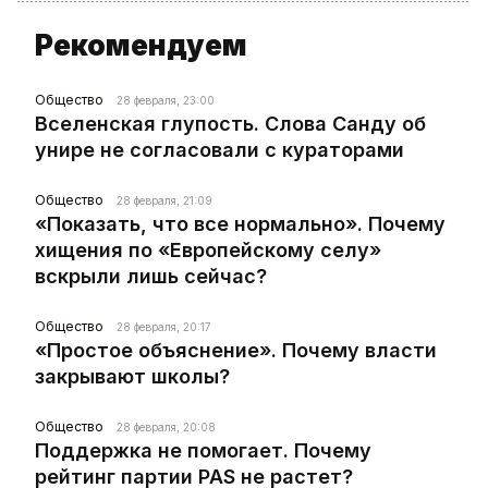
Рекомендуем
Общество
28 февраля, 23:00
Вселенская глупость. Слова Санду об
унире не согласовали с кураторами
Общество
28 февраля, 21:09
«Показать, что все нормально». Почему
хищения по «Европейскому селу»
вскрыли лишь сейчас?
Общество
28 февраля, 20:17
«Простое объяснение». Почему власти
закрывают школы?
Общество
28 февраля, 20:08
Поддержка не помогает. Почему
рейтинг партии PAS не растет?