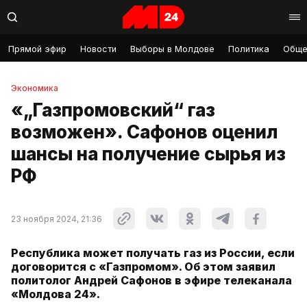
Прямой эфир
Новости
Выборы в Молдове
Политика
Обще
Экономика
«„Газпромовский“ газ
возможен». Сафонов оценил
шансы на получение сырья из
РФ
23 ноября 2024, 21:36
Республика может получать газ из России, если
договорится с «Газпромом». Об этом заявил
политолог Андрей Сафонов в эфире телеканала
«Молдова 24».