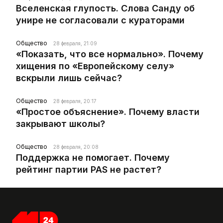
Вселенская глупость. Слова Санду об
унире не согласовали с кураторами
Общество
28 февраля, 21:09
«Показать, что все нормально». Почему
хищения по «Европейскому селу»
вскрыли лишь сейчас?
Общество
28 февраля, 20:17
«Простое объяснение». Почему власти
закрывают школы?
Общество
28 февраля, 20:08
Поддержка не помогает. Почему
рейтинг партии PAS не растет?