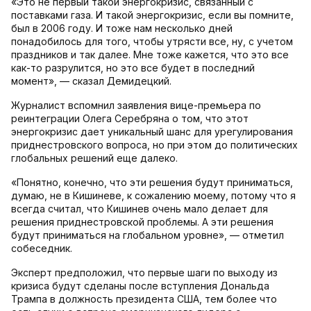
«Это не первый такой энергокризис, связанный с
поставками газа. И такой энергокризис, если вы помните,
был в 2006 году. И тоже нам несколько дней
понадобилось для того, чтобы утрясти все, ну, с учетом
праздников и так далее. Мне тоже кажется, что это все
как-то разрулится, но это все будет в последний
момент», — сказал Демидецкий.
Журналист вспомнил заявления вице-премьера по
реинтеграции Олега Серебряна о том, что этот
энергокризис дает уникальный шанс для урегулирования
приднестровского вопроса, но при этом до политических
глобальных решений еще далеко.
«Понятно, конечно, что эти решения будут приниматься,
думаю, не в Кишиневе, к сожалению моему, потому что я
всегда считал, что Кишинев очень мало делает для
решения приднестровской проблемы. А эти решения
будут приниматься на глобальном уровне», — отметил
собеседник.
Эксперт предположил, что первые шаги по выходу из
кризиса будут сделаны после вступления Дональда
Трампа в должность президента США, тем более что