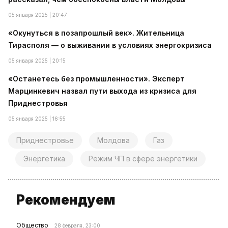
05 января 2025 | 20:47
«Окунуться в позапрошлый век». Жительница
Тирасполя — о выживании в условиях энергокризиса
05 января 2025 | 20:15
«Останетесь без промышленности». Эксперт
Марцинкевич назвал пути выхода из кризиса для
Приднестровья
05 января 2025 | 16:55
Приднестровье
Молдова
Газ
Энергетика
Режим ЧП в сфере энергетики
Рекомендуем
Общество
28 февраля, 23:00