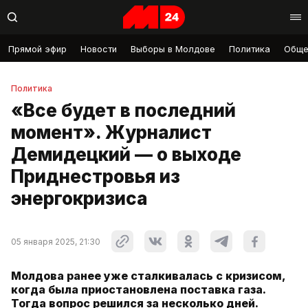
Прямой эфир
Новости
Выборы в Молдове
Политика
Обще
Политика
«Все будет в последний
момент». Журналист
Демидецкий — о выходе
Приднестровья из
энергокризиса
05 января 2025, 21:30
Молдова ранее уже сталкивалась с кризисом,
когда была приостановлена поставка газа.
Тогда вопрос решился за несколько дней.