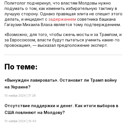
Политолог подчеркнул, что властям Молдовы нужно
подумать о том, как изменить избирательную тактику в
лучшую сторону. Однако правящая элита не спешит этого
делать, и инцидент с
задержанием
советника башкана
Гагаузии Михаила Влаха является тому подтверждением.
«Возможно, для того, чтобы сжечь мосты и за Трампом, и
за Евросоюзом, власти будут пытаться учинить какие-то
провокации», — высказал предположение эксперт.
По теме:
«Вынужден лавировать». Остановит ли Трамп войну
на Украине?
10 ноября 2024 | 17:28
Отсутствие поддержки и денег. Как итоги выборов в
США повлияют на Молдову?
10 ноября 2024 | 16:40