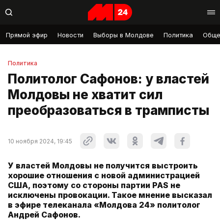
Прямой эфир
Новости
Выборы в Молдове
Политика
Обще
Политика
Политолог Сафонов: у властей
Молдовы не хватит сил
преобразоваться в трамписты
10 ноября 2024, 19:45
У властей Молдовы не получится выстроить
хорошие отношения с новой администрацией
США, поэтому со стороны партии PAS не
исключены провокации. Такое мнение высказал
в эфире телеканала «Молдова 24» политолог
Андрей Сафонов.