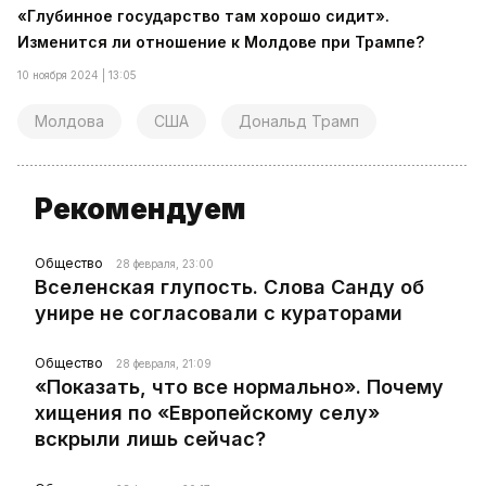
«Глубинное государство там хорошо сидит».
Изменится ли отношение к Молдове при Трампе?
10 ноября 2024 | 13:05
Молдова
США
Дональд Трамп
Рекомендуем
Общество
28 февраля, 23:00
Вселенская глупость. Слова Санду об
унире не согласовали с кураторами
Общество
28 февраля, 21:09
«Показать, что все нормально». Почему
хищения по «Европейскому селу»
вскрыли лишь сейчас?