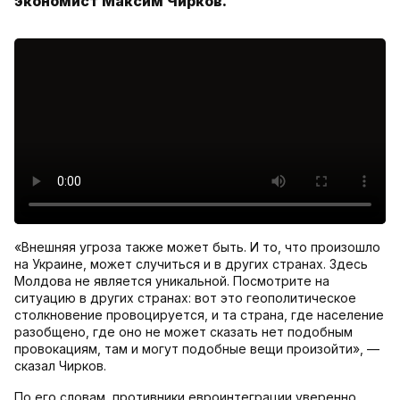
экономист Максим Чирков.
«Внешняя угроза также может быть. И то, что произошло
на Украине, может случиться и в других странах. Здесь
Молдова не является уникальной. Посмотрите на
ситуацию в других странах: вот это геополитическое
столкновение провоцируется, и та страна, где население
разобщено, где оно не может сказать нет подобным
провокациям, там и могут подобные вещи произойти», —
сказал Чирков.
По его словам, противники евроинтеграции уверенно