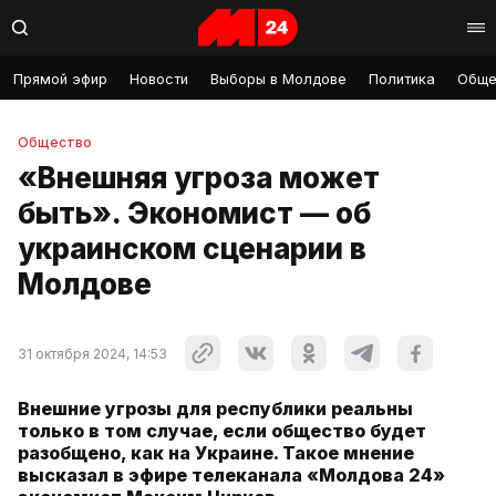
Прямой эфир
Новости
Выборы в Молдове
Политика
Обще
Общество
«Внешняя угроза может
быть». Экономист — об
украинском сценарии в
Молдове
31 октября 2024, 14:53
Внешние угрозы для республики реальны
только в том случае, если общество будет
разобщено, как на Украине. Такое мнение
высказал в эфире телеканала «Молдова 24»