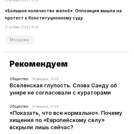
31 октября 2024 | 13:03
«Большое количество жалоб». Оппозиция вышла на
протест к Конституционному суду
31 октября 2024 | 12:02
Молдова
Рекомендуем
Общество
28 февраля, 23:00
Вселенская глупость. Слова Санду об
унире не согласовали с кураторами
Общество
28 февраля, 21:09
«Показать, что все нормально». Почему
хищения по «Европейскому селу»
вскрыли лишь сейчас?