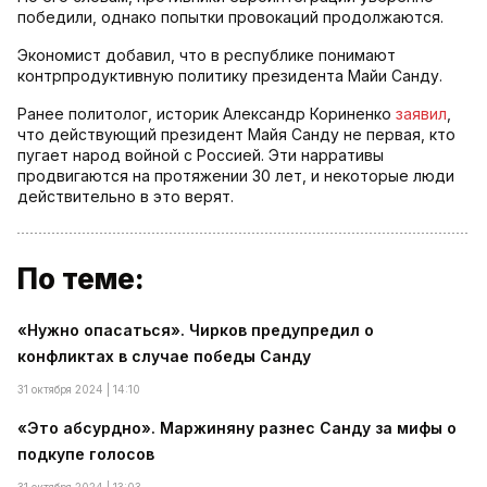
победили, однако попытки провокаций продолжаются.
Экономист добавил, что в республике понимают
контрпродуктивную политику президента Майи Санду.
Ранее политолог, историк Александр Кориненко
заявил
,
что действующий президент Майя Санду не первая, кто
пугает народ войной с Россией. Эти нарративы
продвигаются на протяжении 30 лет, и некоторые люди
действительно в это верят.
По теме:
«Нужно опасаться». Чирков предупредил о
конфликтах в случае победы Санду
31 октября 2024 | 14:10
«Это абсурдно». Маржиняну разнес Санду за мифы о
подкупе голосов