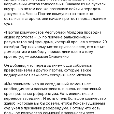
непризнании итогов голосования. Сначала их не пускали
внутрь, но потом все же позволили войти и передать
документы. Члены Партии коммунистов также не
остались в стороне: они начали протест перед зданием
суда.
«Партия коммунистов Республики Молдова проводит
акцию протеста <...> по причине фальсификации
результатов референдума, который прошел в стране 20
октября. Партия коммунистов призвала всех, кто ценит
демократию и свободу, присоединиться к этому
протесту», — рассказал Симоненко.
Он добавил, что перед зданием суда собрались
представители и других партий, которые также
подчеркивают важность сегодняшнего митинга.
«Мы понимаем, что на сегодняшний момент нет
необходимости рассматривать в очень оперативный
срок признание референдума. Есть инициатива о
переносе заседания. И есть очень большое количество
жалоб, которые мы бы хотели, чтобы Конституционный
суд учел в признании референдума. Потому что есть
большое количество сомнений в законности всех