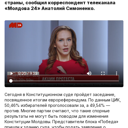
страны, сообщил корреспондент телеканала
«Молдова 24» Анатолий Симоненко.
Сегодня в Конституционном суде пройдет заседание,
посвященное итогам еврореферендума. По данным ЦИК,
50,46% избирателей проголосовали за, а 49,54% —
против. Многие партии считают, что такие спорные
результаты не могут быть поводом для изменения
Конституции Молдовы. Представители блока «Победа»
пришли к зданию суда, чтобы подать заявление о