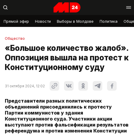
Прямой эфир
Новости
Выборы в Молдове
Политика
Обще
Общество
«Большое количество жалоб».
Оппозиция вышла на протест к
Конституционному суду
31 октября 2024, 12:02
Представители разных политических
объединений присоединились к протесту
Партии коммунистов у здания
Конституционного суда. Участники акции
выступают против фальсификации результатов
референдума и против изменения Конституции