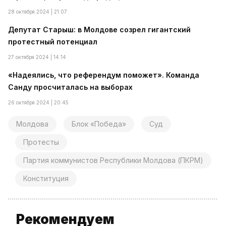
28 октября 2024 | 21:07
Депутат Старыш: в Молдове созрел гигантский
протестный потенциал
27 октября 2024 | 14:14
«Надеялись, что референдум поможет». Команда
Санду просчиталась на выборах
26 октября 2024 | 20:45
Молдова
Блок «Победа»
Суд
Протесты
Партия коммунистов Республики Молдова (ПКРМ)
Конституция
Рекомендуем