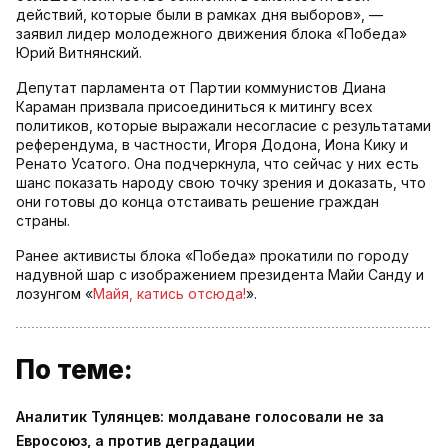
действий, которые были в рамках дня выборов», —
заявил лидер молодежного движения блока «Победа»
Юрий Витнянский.
Депутат парламента от Партии коммунистов Диана
Караман призвала присоединиться к митингу всех
политиков, которые выражали несогласие с результатами
референдума, в частности, Игоря Додона, Иона Кику и
Ренато Усатого. Она подчеркнула, что сейчас у них есть
шанс показать народу свою точку зрения и доказать, что
они готовы до конца отстаивать решение граждан
страны.
Ранее активисты блока «Победа» прокатили по городу
надувной шар с изображением президента Майи Санду и
лозунгом «
Майя, катись отсюда!
».
По теме:
Аналитик Тулянцев: молдаване голосовали не за
Евросоюз, а против деградации