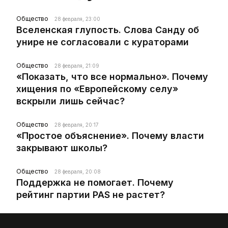
Общество
28 февраля, 23:00
Вселенская глупость. Слова Санду об
унире не согласовали с кураторами
Общество
28 февраля, 21:09
«Показать, что все нормально». Почему
хищения по «Европейскому селу»
вскрыли лишь сейчас?
Общество
28 февраля, 20:17
«Простое объяснение». Почему власти
закрывают школы?
Общество
28 февраля, 20:08
Поддержка не помогает. Почему
рейтинг партии PAS не растет?