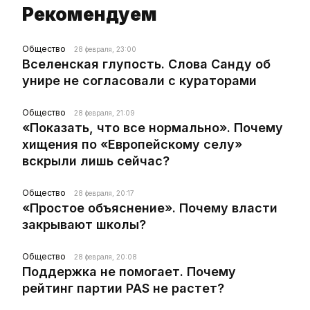
Рекомендуем
Общество
28 февраля, 23:00
Вселенская глупость. Слова Санду об
унире не согласовали с кураторами
Общество
28 февраля, 21:09
«Показать, что все нормально». Почему
хищения по «Европейскому селу»
вскрыли лишь сейчас?
Общество
28 февраля, 20:17
«Простое объяснение». Почему власти
закрывают школы?
Общество
28 февраля, 20:08
Поддержка не помогает. Почему
рейтинг партии PAS не растет?