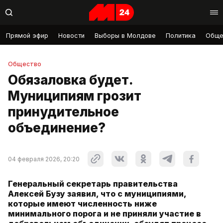
Прямой эфир
Новости
Выборы в Молдове
Политика
Обще
Общество
Обязаловка будет.
Муниципиям грозит
принудительное
объединение?
04 февраля 2026, 20:20
Генеральный секретарь правительства
Алексей Бузу заявил, что с муниципиями,
которые имеют численность ниже
минимального порога и не приняли участие в