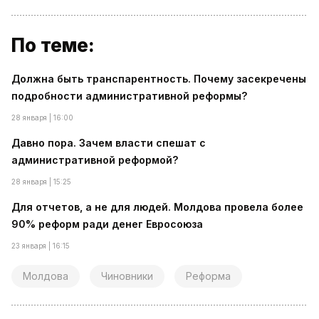
По теме:
Должна быть транспарентность. Почему засекречены
подробности административной реформы?
28 января | 16:00
Давно пора. Зачем власти спешат с
административной реформой?
28 января | 15:25
Для отчетов, а не для людей. Молдова провела более
90% реформ ради денег Евросоюза
23 января | 16:15
Молдова
Чиновники
Реформа