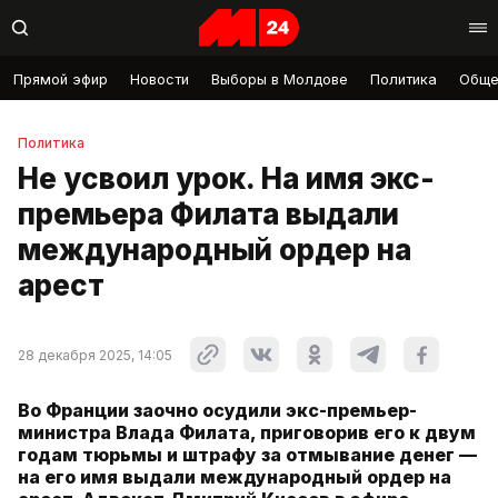
Прямой эфир
Новости
Выборы в Молдове
Политика
Обще
Политика
Не усвоил урок. На имя экс-
премьера Филата выдали
международный ордер на
арест
28 декабря 2025, 14:05
Во Франции заочно осудили экс-премьер-
министра Влада Филата, приговорив его к двум
годам тюрьмы и штрафу за отмывание денег —
на его имя выдали международный ордер на