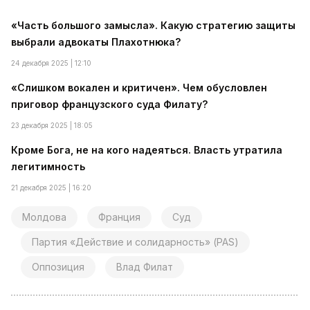
«Часть большого замысла». Какую стратегию защиты
выбрали адвокаты Плахотнюка?
24 декабря 2025 | 12:10
«Слишком вокален и критичен». Чем обусловлен
приговор французского суда Филату?
23 декабря 2025 | 18:05
Кроме Бога, не на кого надеяться. Власть утратила
легитимность
21 декабря 2025 | 16:20
Молдова
Франция
Суд
Партия «Действие и солидарность» (PAS)
Оппозиция
Влад Филат