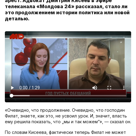
арест. Адвокат Дмитрий Кисеев в эфире
телеканала «Молдова 24» рассказал, стало ли
это продолжением истории политика или новой
деталью.
«Очевидно, что продолжение. Очевидно, что господин
Филат, знаете, как это, не усвоил урок. И, значит, власть
ему решила показать, что „мы и так можем“», — сказал он.
По словам Кисеева, фактически теперь Филат не может