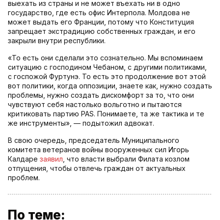
выехать из страны и не может въехать ни в одно
государство, где есть офис Интерпола. Молдова не
может выдать его Франции, потому что Конституция
запрещает экстрадицию собственных граждан, и его
закрыли внутри республики.
«То есть они сделали это сознательно. Мы вспоминаем
ситуацию с господином Чебаном, с другими политиками,
с госпожой Фуртунэ. То есть это продолжение вот этой
вот политики, когда оппозиции, знаете как, нужно создать
проблемы, нужно создать дискомфорт за то, что они
чувствуют себя настолько вольготно и пытаются
критиковать партию PAS. Понимаете, та же тактика и те
же инструменты», — подытожил адвокат.
В свою очередь, председатель Муниципального
комитета ветеранов войны вооруженных сил Игорь
Калдаре
заявил
, что власти выбрали Филата козлом
отпущения, чтобы отвлечь граждан от актуальных
проблем.
По теме: