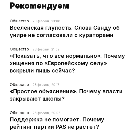
Рекомендуем
Общество
28 февраля, 23:00
Вселенская глупость. Слова Санду об
унире не согласовали с кураторами
Общество
28 февраля, 21:09
«Показать, что все нормально». Почему
хищения по «Европейскому селу»
вскрыли лишь сейчас?
Общество
28 февраля, 20:17
«Простое объяснение». Почему власти
закрывают школы?
Общество
28 февраля, 20:08
Поддержка не помогает. Почему
рейтинг партии PAS не растет?