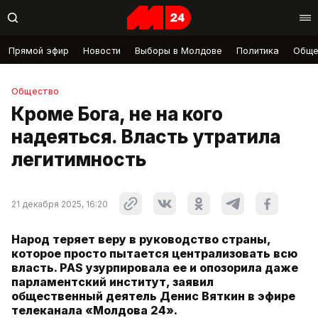
Прямой эфир
Новости
Выборы в Молдове
Политика
Обще
Общество
Кроме Бога, не на кого
надеяться. Власть утратила
легитимность
21 декабря 2025, 16:20
Народ теряет веру в руководство страны,
которое просто пытается централизовать всю
власть. PAS узурпировала ее и опозорила даже
парламентский институт, заявил
общественный деятель Денис Вяткин в эфире
телеканала «Молдова 24».