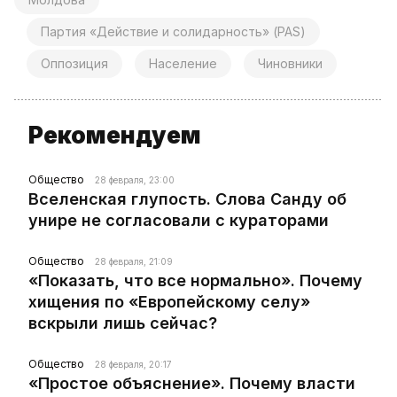
Партия «Действие и солидарность» (PAS)
Оппозиция
Население
Чиновники
Рекомендуем
Общество
28 февраля, 23:00
Вселенская глупость. Слова Санду об
унире не согласовали с кураторами
Общество
28 февраля, 21:09
«Показать, что все нормально». Почему
хищения по «Европейскому селу»
вскрыли лишь сейчас?
Общество
28 февраля, 20:17
«Простое объяснение». Почему власти