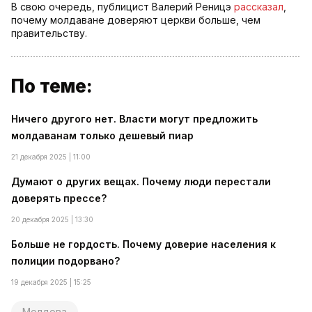
В свою очередь, публицист Валерий Реницэ
рассказал
,
почему молдаване доверяют церкви больше, чем
правительству.
По теме:
Ничего другого нет. Власти могут предложить
молдаванам только дешевый пиар
21 декабря 2025 | 11:00
Думают о других вещах. Почему люди перестали
доверять прессе?
20 декабря 2025 | 13:30
Больше не гордость. Почему доверие населения к
полиции подорвано?
19 декабря 2025 | 15:25
Молдова