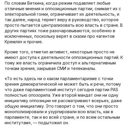
По словам Вяткина, когда режим подавляет любые
отличные мнения и оппозиционные партии, снимает их с
электоральной гонки, ограничивает их деятельность, и
так далее, народ теряет веру в руководство, которое
просто пытается централизовать всю власть в стране. В
других партиях тоже разочаровываются, особенно в
исключенных, поскольку верят в сказки про «агентов
Кремля» и прочие.
Кроме того, отметил активист, некоторые просто не
имеют доступа к деятельности оппозиционных партий. К
тому же власть ограничила доступ к альтернативным
точкам зрения, закрывая СМИ и телеканалы.
«То есть здесь ни о каком парламентаризме с точки
зрения демократической не может быть и речи, потому
что даже парламентский институт сегодня партии PAS
полностью опозорила. Уже второй мандат они ни одну
инициативу оппозиции не рассматривают всерьез, даже
общую инициативу. Это говорит о том, что они просто
монополизировали и узурпировали всю власть, как в
парламенте, так и во всей стране, и по всем остальным
институтам», — подытожил он.