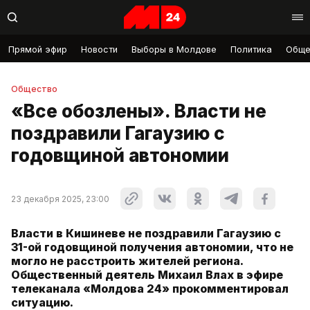
Прямой эфир
Новости
Выборы в Молдове
Политика
Обще
Общество
«Все обозлены». Власти не
поздравили Гагаузию с
годовщиной автономии
23 декабря 2025, 23:00
Власти в Кишиневе не поздравили Гагаузию с
31-ой годовщиной получения автономии, что не
могло не расстроить жителей региона.
Общественный деятель Михаил Влах в эфире
телеканала «Молдова 24» прокомментировал
ситуацию.