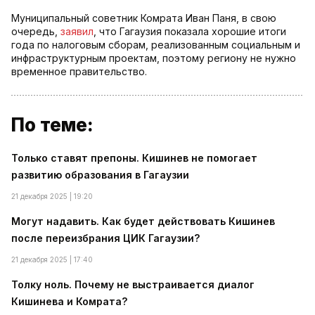
Муниципальный советник Комрата Иван Паня, в свою
очередь,
заявил
, что Гагаузия показала хорошие итоги
года по налоговым сборам, реализованным социальным и
инфраструктурным проектам, поэтому региону не нужно
временное правительство.
По теме:
Только ставят препоны. Кишинев не помогает
развитию образования в Гагаузии
21 декабря 2025 | 19:20
Могут надавить. Как будет действовать Кишинев
после переизбрания ЦИК Гагаузии?
21 декабря 2025 | 17:40
Толку ноль. Почему не выстраивается диалог
Кишинева и Комрата?