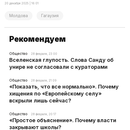
20 декабря 2025 | 16:01
Молдова
Гагаузия
Рекомендуем
Общество
28 февраля, 23:00
Вселенская глупость. Слова Санду об
унире не согласовали с кураторами
Общество
28 февраля, 21:09
«Показать, что все нормально». Почему
хищения по «Европейскому селу»
вскрыли лишь сейчас?
Общество
28 февраля, 20:17
«Простое объяснение». Почему власти
закрывают школы?