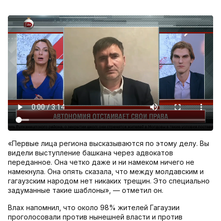
«Первые лица региона высказываются по этому делу. Вы
видели выступление башкана через адвокатов
переданное. Она четко даже и ни намеком ничего не
намекнула. Она опять сказала, что между молдавским и
гагаузским народом нет никаких трещин. Это специально
задуманные такие шаблоны», — отметил он.
Влах напомнил, что около 98% жителей Гагаузии
проголосовали против нынешней власти и против