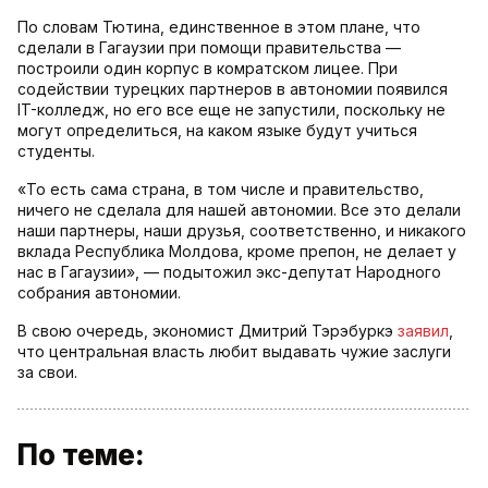
По словам Тютина, единственное в этом плане, что
сделали в Гагаузии при помощи правительства —
построили один корпус в комратском лицее. При
содействии турецких партнеров в автономии появился
IT-колледж, но его все еще не запустили, поскольку не
могут определиться, на каком языке будут учиться
студенты.
«То есть сама страна, в том числе и правительство,
ничего не сделала для нашей автономии. Все это делали
наши партнеры, наши друзья, соответственно, и никакого
вклада Республика Молдова, кроме препон, не делает у
нас в Гагаузии», — подытожил экс-депутат Народного
собрания автономии.
В свою очередь, экономист Дмитрий Тэрэбуркэ
заявил
,
что центральная власть любит выдавать чужие заслуги
за свои.
По теме: