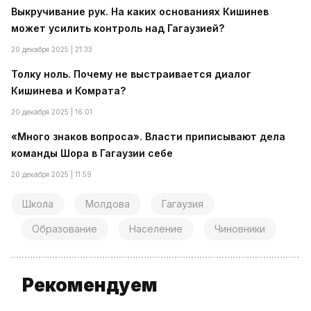
Выкручивание рук. На каких основаниях Кишинев
может усилить контроль над Гагаузией?
20 декабря 2025 | 21:33
Толку ноль. Почему не выстраивается диалог
Кишинева и Комрата?
20 декабря 2025 | 16:01
«Много знаков вопроса». Власти приписывают дела
команды Шора в Гагаузии себе
20 декабря 2025 | 11:59
Школа
Молдова
Гагаузия
Образование
Население
Чиновники
Рекомендуем