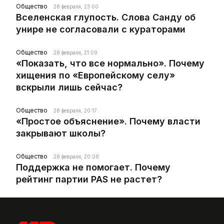
Общество
28 февраля, 23:00
Вселенская глупость. Слова Санду об
унире не согласовали с кураторами
Общество
28 февраля, 21:09
«Показать, что все нормально». Почему
хищения по «Европейскому селу»
вскрыли лишь сейчас?
Общество
28 февраля, 20:17
«Простое объяснение». Почему власти
закрывают школы?
Общество
28 февраля, 20:08
Поддержка не помогает. Почему
рейтинг партии PAS не растет?