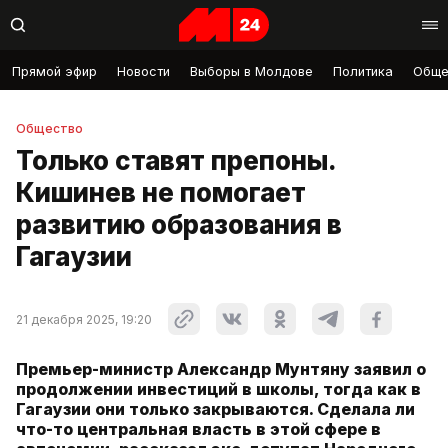
Прямой эфир
Новости
Выборы в Молдове
Политика
Обще
Общество
Только ставят препоны.
Кишинев не помогает
развитию образования в
Гагаузии
21 декабря 2025, 19:20
Премьер-министр Александр Мунтяну заявил о
продолжении инвестиций в школы, тогда как в
Гагаузии они только закрываются. Сделала ли
что-то центральная власть в этой сфере в