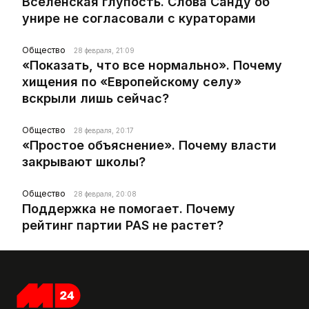
Вселенская глупость. Слова Санду об
унире не согласовали с кураторами
Общество
28 февраля, 21:09
«Показать, что все нормально». Почему
хищения по «Европейскому селу»
вскрыли лишь сейчас?
Общество
28 февраля, 20:17
«Простое объяснение». Почему власти
закрывают школы?
Общество
28 февраля, 20:08
Поддержка не помогает. Почему
рейтинг партии PAS не растет?