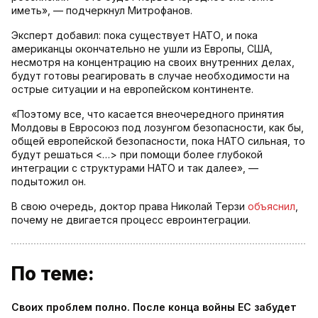
иметь», — подчеркнул Митрофанов.
Эксперт добавил: пока существует НАТО, и пока
американцы окончательно не ушли из Европы, США,
несмотря на концентрацию на своих внутренних делах,
будут готовы реагировать в случае необходимости на
острые ситуации и на европейском континенте.
«Поэтому все, что касается внеочередного принятия
Молдовы в Евросоюз под лозунгом безопасности, как бы,
общей европейской безопасности, пока НАТО сильная, то
будут решаться <…> при помощи более глубокой
интеграции с структурами НАТО и так далее», —
подытожил он.
В свою очередь, доктор права Николай Терзи
объяснил
,
почему не двигается процесс евроинтеграции.
По теме:
Своих проблем полно. После конца войны ЕС забудет