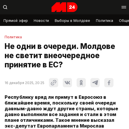
Прямой эфир
Новости
Выборы в Молдове
Политика
Обще
Политика
Не одни в очереди. Молдове
не светит внеочередное
принятие в ЕС?
16 декабря 2025, 20:25
Республику вряд ли примут в Евросоюз в
ближайшее время, поскольку своей очереди
давным-давно ждут другие страны, которые
давно выполнили все задания и стали в этом
плане отличниками. Такое мнение высказал
экс-депутат Европарламента Мирослав