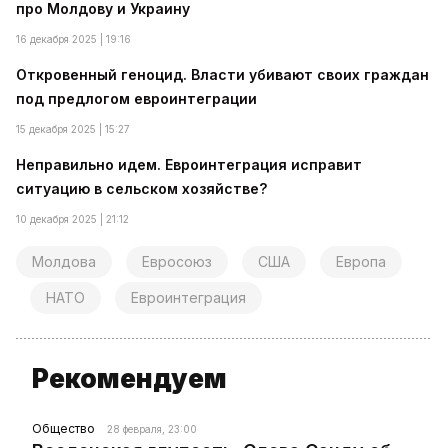
про Молдову и Украину
16 декабря 2025 | 19:16
Откровенный геноцид. Власти убивают своих граждан
под предлогом евроинтеграции
15 декабря 2025 | 15:27
Неправильно идем. Евроинтеграция исправит
ситуацию в сельском хозяйстве?
10 декабря 2025 | 21:12
Молдова
Евросоюз
США
Европа
НАТО
Евроинтеграция
Рекомендуем
Общество
28 февраля, 23:00